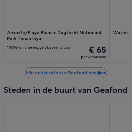
Arrecife/Playa Blanca: Dagtocht Nationaal
Waterta
Park Timanfaya
€ 65
100%
van onze reizigers beveelt dit aan
per volwassene
Alle activiteiten in Geafond bekijken
Steden in de buurt van Geafond