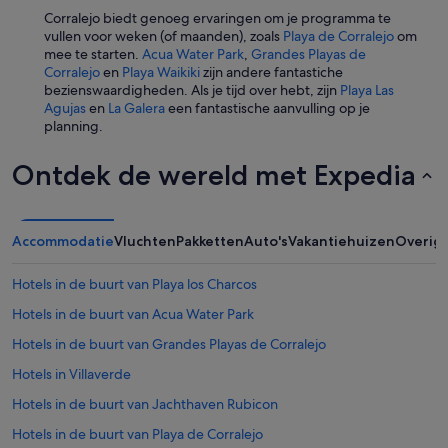
Corralejo biedt genoeg ervaringen om je programma te
vullen voor weken (of maanden), zoals
Playa de Corralejo
om
mee te starten.
Acua Water Park
,
Grandes Playas de
Corralejo
en
Playa Waikiki
zijn andere fantastiche
bezienswaardigheden. Als je tijd over hebt, zijn
Playa Las
Agujas
en
La Galera
een fantastische aanvulling op je
planning.
Ontdek de wereld met Expedia
Accommodatie
Vluchten
Pakketten
Auto's
Vakantiehuizen
Overig
Hotels in de buurt van Playa los Charcos
Hotels in de buurt van Acua Water Park
Hotels in de buurt van Grandes Playas de Corralejo
Hotels in Villaverde
Hotels in de buurt van Jachthaven Rubicon
Hotels in de buurt van Playa de Corralejo