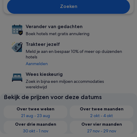
Zoeken
Verander van gedachten
Boek hotels met gratis annulering
Trakteer jezelf
Meld je aan en bespaar 10% of meer op duizenden
hotels
Aanmelden
Wees kieskeurig
Zoek in bijna een miljoen accommodaties
wereldwijd
Bekijk de prijzen voor deze datums
Over twee weken
Over twee maanden
21 aug - 23 aug
2 okt - 4 okt
Over drie maanden
Over vier maanden
30 okt - 1 nov
27 nov - 29 nov