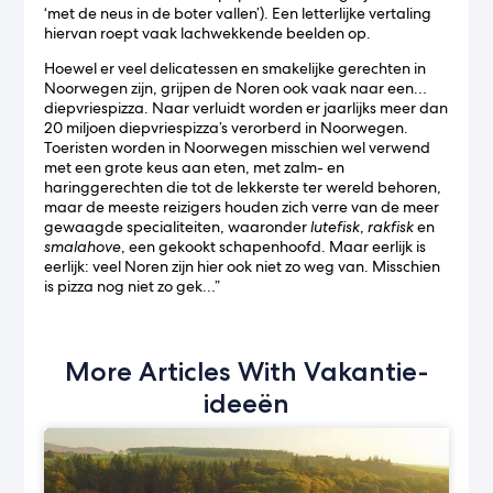
‘met de neus in de boter vallen’). Een letterlijke vertaling
hiervan roept vaak lachwekkende beelden op.
Hoewel er veel delicatessen en smakelijke gerechten in
Noorwegen zijn, grijpen de Noren ook vaak naar een…
diepvriespizza. Naar verluidt worden er jaarlijks meer dan
20 miljoen diepvriespizza’s verorberd in Noorwegen.
Toeristen worden in Noorwegen misschien wel verwend
met een grote keus aan eten, met zalm- en
haringgerechten die tot de lekkerste ter wereld behoren,
maar de meeste reizigers houden zich verre van de meer
gewaagde specialiteiten, waaronder
lutefisk
,
rakfisk
en
smalahove
, een gekookt schapenhoofd. Maar eerlijk is
eerlijk: veel Noren zijn hier ook niet zo weg van. Misschien
is pizza nog niet zo gek…”
More Articles With Vakantie-
ideeën