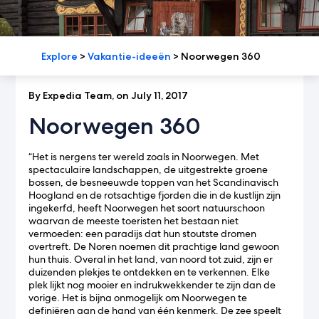
Explore
>
Vakantie-ideeën
>
Noorwegen 360
By Expedia Team, on July 11, 2017
Noorwegen 360
“Het is nergens ter wereld zoals in Noorwegen. Met
spectaculaire landschappen, de uitgestrekte groene
bossen, de besneeuwde toppen van het Scandinavisch
Hoogland en de rotsachtige fjorden die in de kustlijn zijn
ingekerfd, heeft Noorwegen het soort natuurschoon
waarvan de meeste toeristen het bestaan niet
vermoeden: een paradijs dat hun stoutste dromen
overtreft. De Noren noemen dit prachtige land gewoon
hun thuis. Overal in het land, van noord tot zuid, zijn er
duizenden plekjes te ontdekken en te verkennen. Elke
plek lijkt nog mooier en indrukwekkender te zijn dan de
vorige. Het is bijna onmogelijk om Noorwegen te
definiëren aan de hand van één kenmerk. De zee speelt