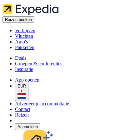
Reizen boeken
Verblijven
Vluchten
Auto's
Pakketten
Deals
Groepen & conferenties
Inspiratie
App openen
EUR
•
Adverteer je accommodatie
Contact
Reizen
Aanmelden