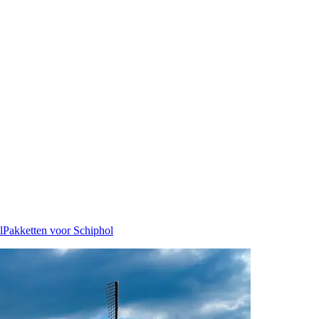
l
Pakketten voor Schiphol