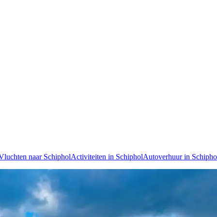
Vluchten naar Schiphol
Activiteiten in Schiphol
Autoverhuur in Schipho