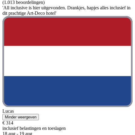
(1.013 beoordelingen)
'All inclusive is hier uitgevonden. Drankjes, hapjes alles inclusief in
dit prachtige Art-Deco hotel'
Lucas
Minder weergeven
€ 314
inclusief belastingen en toeslagen
18 aug - 19 aug