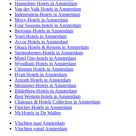
Hampshire Hotels in Amsterdam
Van der Valk Hotels in Amsterdam
Independent-Hotels in Amsterdam
Moxy-Hotels in Amsterdam
Four Seasons-hotels in Amsterdam
Iberostar-Hotels in Amsterdam
Yotel-Hotels in Amsterdam
Accor Hotels in Amsterdam
Okura Hotels & Resorts in Amsterdam
Steigenberger-Hotels in Amsterdam
Motel One-hotels in Amsterdam
Wyndham Hotels in Amsterdam
Citizenm Hotels in Amsterdam
Hyatt Hotels in Amsterdam
Amrath Hotels in Amsterdam
Meininger-Hotels in Amsterdam
Bilderberg-Hotels in Amsterdam
Best Western-hotels in Amsterdam
Chateaux & Hotels Collection in Amsterdam
Fletcher-Hotels in Amsterdam
Nh Hotels in De Wallen
Vluchten naar Amsterdam
Vluchten vanaf Amsterdam