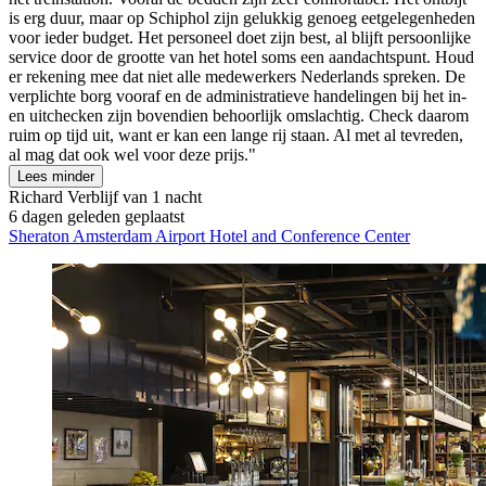
is erg duur, maar op Schiphol zijn gelukkig genoeg eetgelegenheden
voor ieder budget. Het personeel doet zijn best, al blijft persoonlijke
service door de grootte van het hotel soms een aandachtspunt. Houd
er rekening mee dat niet alle medewerkers Nederlands spreken. De
verplichte borg vooraf en de administratieve handelingen bij het in-
en uitchecken zijn bovendien behoorlijk omslachtig. Check daarom
ruim op tijd uit, want er kan een lange rij staan. Al met al tevreden,
al mag dat ook wel voor deze prijs."
Lees minder
Richard
Verblijf van 1 nacht
6 dagen geleden geplaatst
Sheraton Amsterdam Airport Hotel and Conference Center