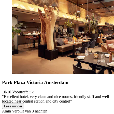
Park Plaza Victoria Amsterdam
10/10
Voortreffelijk
"Excellent hotel, very clean and nice rooms, friendly staff and well
located near central station and city centre!"
Lees minder
Alain
Verblijf van 3 nachten