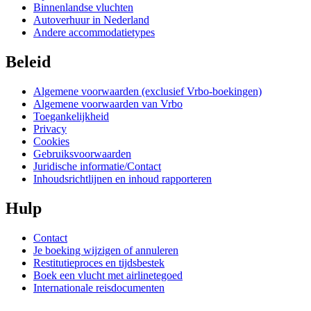
Binnenlandse vluchten
Autoverhuur in Nederland
Andere accommodatietypes
Beleid
Algemene voorwaarden (exclusief Vrbo-boekingen)
Algemene voorwaarden van Vrbo
Toegankelijkheid
Privacy
Cookies
Gebruiksvoorwaarden
Juridische informatie/Contact
Inhoudsrichtlijnen en inhoud rapporteren
Hulp
Contact
Je boeking wijzigen of annuleren
Restitutieproces en tijdsbestek
Boek een vlucht met airlinetegoed
Internationale reisdocumenten