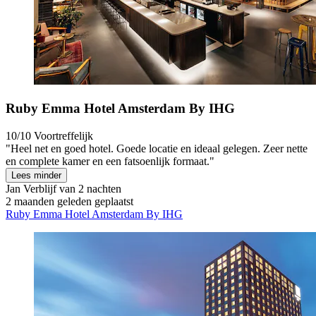
Ruby Emma Hotel Amsterdam By IHG
10/10
Voortreffelijk
"Heel net en goed hotel. Goede locatie en ideaal gelegen. Zeer nette
en complete kamer en een fatsoenlijk formaat."
Lees minder
Jan
Verblijf van 2 nachten
2 maanden geleden geplaatst
Ruby Emma Hotel Amsterdam By IHG