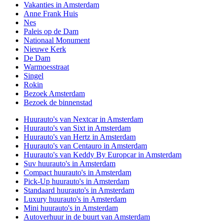
Vakanties in Amsterdam
Anne Frank Huis
Nes
Paleis op de Dam
Nationaal Monument
Nieuwe Kerk
De Dam
Warmoesstraat
Singel
Rokin
Bezoek Amsterdam
Bezoek de binnenstad
Huurauto's van Nextcar in Amsterdam
Huurauto's van Sixt in Amsterdam
Huurauto's van Hertz in Amsterdam
Huurauto's van Centauro in Amsterdam
Huurauto's van Keddy By Europcar in Amsterdam
Suv huurauto's in Amsterdam
Compact huurauto's in Amsterdam
Pick-Up huurauto's in Amsterdam
Standaard huurauto's in Amsterdam
Luxury huurauto's in Amsterdam
Mini huurauto's in Amsterdam
Autoverhuur in de buurt van Amsterdam