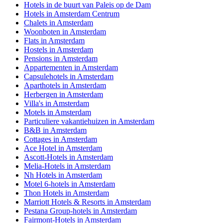
Hotels in de buurt van Paleis op de Dam
Hotels in Amsterdam Centrum
Chalets in Amsterdam
Woonboten in Amsterdam
Flats in Amsterdam
Hostels in Amsterdam
Pensions in Amsterdam
Appartementen in Amsterdam
Capsulehotels in Amsterdam
Aparthotels in Amsterdam
Herbergen in Amsterdam
Villa's in Amsterdam
Motels in Amsterdam
Particuliere vakantiehuizen in Amsterdam
B&B in Amsterdam
Cottages in Amsterdam
Ace Hotel in Amsterdam
Ascott-Hotels in Amsterdam
Melia-Hotels in Amsterdam
Nh Hotels in Amsterdam
Motel 6-hotels in Amsterdam
Thon Hotels in Amsterdam
Marriott Hotels & Resorts in Amsterdam
Pestana Group-hotels in Amsterdam
Fairmont-Hotels in Amsterdam