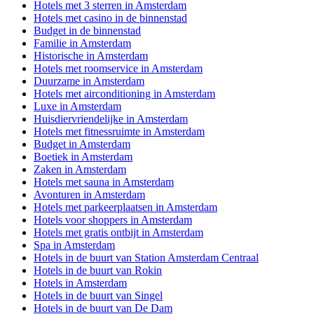
Hotels met 3 sterren in Amsterdam
Hotels met casino in de binnenstad
Budget in de binnenstad
Familie in Amsterdam
Historische in Amsterdam
Hotels met roomservice in Amsterdam
Duurzame in Amsterdam
Hotels met airconditioning in Amsterdam
Luxe in Amsterdam
Huisdiervriendelijke in Amsterdam
Hotels met fitnessruimte in Amsterdam
Budget in Amsterdam
Boetiek in Amsterdam
Zaken in Amsterdam
Hotels met sauna in Amsterdam
Avonturen in Amsterdam
Hotels met parkeerplaatsen in Amsterdam
Hotels voor shoppers in Amsterdam
Hotels met gratis ontbijt in Amsterdam
Spa in Amsterdam
Hotels in de buurt van Station Amsterdam Centraal
Hotels in de buurt van Rokin
Hotels in Amsterdam
Hotels in de buurt van Singel
Hotels in de buurt van De Dam