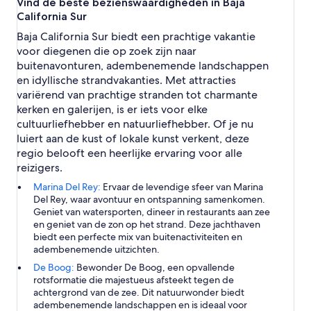
Vind de beste bezienswaardigheden in Baja
California Sur
Baja California Sur biedt een prachtige vakantie
voor diegenen die op zoek zijn naar
buitenavonturen, adembenemende landschappen
en idyllische strandvakanties. Met attracties
variërend van prachtige stranden tot charmante
kerken en galerijen, is er iets voor elke
cultuurliefhebber en natuurliefhebber. Of je nu
luiert aan de kust of lokale kunst verkent, deze
regio belooft een heerlijke ervaring voor alle
reizigers.
Marina Del Rey:
Ervaar de levendige sfeer van Marina
Del Rey, waar avontuur en ontspanning samenkomen.
Geniet van watersporten, dineer in restaurants aan zee
en geniet van de zon op het strand. Deze jachthaven
biedt een perfecte mix van buitenactiviteiten en
adembenemende uitzichten.
De Boog:
Bewonder De Boog, een opvallende
rotsformatie die majestueus afsteekt tegen de
achtergrond van de zee. Dit natuurwonder biedt
adembenemende landschappen en is ideaal voor