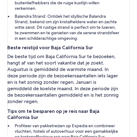
buitenliefhebbers die de ruige kustlijn willen
verkennen.
Balandra Strand:
Ontdek het idyllische Balandra
Strand, bekend om zijn kristalheldere water en zachte
witte zand. Dit rustige strand is perfect om te luieren,
te zwemmen en te genieten van de serene strandsfeer
in een schilderachtige omgeving.
Beste reistijd voor Baja California Sur
De beste tijd om Baja California Sur te bezoeken,
hangt af van het soort vakantie dat je zoekt.
Augustus is gemiddeld de warmste maand. In
deze periode zijn de bezoekersaantallen iets lager
en is het zonnig zonder regen. Januari is
gemiddeld de koelste maand. In deze periode zijn
de bezoekersaantallen gemiddeld en is het zonnig
zonder regen.
Tips om te besparen op je reis naar Baja
California Sur
Profiteer van pakketreizen op Expedia en combineer
vluchten, hotels of autoverhuur voor een gemakkelijke
en kosteneffectieve reis naar Baja California Sur.