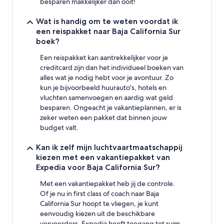
besparen makkelijker dan ooit!
Wat is handig om te weten voordat ik
een reispakket naar Baja California Sur
boek?
Een reispakket kan aantrekkelijker voor je
creditcard zijn dan het individueel boeken van
alles wat je nodig hebt voor je avontuur. Zo
kun je bijvoorbeeld huurauto's, hotels en
vluchten samenvoegen en aardig wat geld
besparen. Ongeacht je vakantieplannen, er is
zeker weten een pakket dat binnen jouw
budget valt.
Kan ik zelf mijn luchtvaartmaatschappij
kiezen met een vakantiepakket van
Expedia voor Baja California Sur?
Met een vakantiepakket heb jij de controle.
Of je nu in first class of coach naar Baja
California Sur hoopt te vliegen, je kunt
eenvoudig kiezen uit de beschikbare
vervoerders. Expedia heeft toegang tot ruim