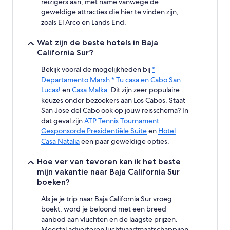
reizigers aan, met name vanwege de
geweldige attracties die hier te vinden zijn,
zoals El Arco en Lands End.
Wat zijn de beste hotels in Baja
California Sur?
Bekijk vooral de mogelijkheden bij
*
Departamento Marsh * Tu casa en Cabo San
Lucas!
en
Casa Malka
. Dit zijn zeer populaire
keuzes onder bezoekers aan Los Cabos. Staat
San Jose del Cabo ook op jouw reisschema? In
dat geval zijn
ATP Tennis Tournament
Gesponsorde Presidentiële Suite
en
Hotel
Casa Natalia
een paar geweldige opties.
Hoe ver van tevoren kan ik het beste
mijn vakantie naar Baja California Sur
boeken?
Als je je trip naar Baja California Sur vroeg
boekt, word je beloond met een breed
aanbod aan vluchten en de laagste prijzen.
Meestal adverteren luchtvaartmaatschappijen