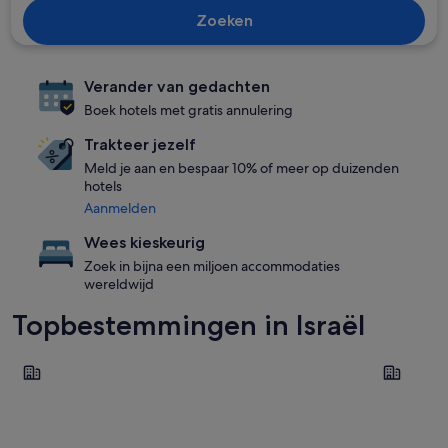
Zoeken
Verander van gedachten
Boek hotels met gratis annulering
Trakteer jezelf
Meld je aan en bespaar 10% of meer op duizenden
hotels
Aanmelden
Wees kieskeurig
Zoek in bijna een miljoen accommodaties
wereldwijd
Topbestemmingen in Israël
Eilat
Tel Aviv