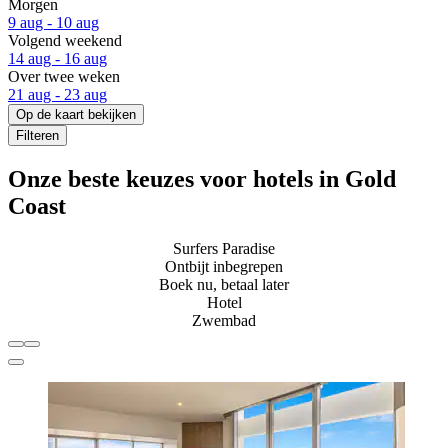
Morgen
9 aug - 10 aug
Volgend weekend
14 aug - 16 aug
Over twee weken
21 aug - 23 aug
Op de kaart bekijken
Filteren
Onze beste keuzes voor hotels in Gold
Coast
Surfers Paradise
Ontbijt inbegrepen
Boek nu, betaal later
Hotel
Zwembad