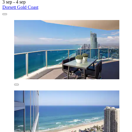
3 sep - 4 sep
Dorsett Gold Coast