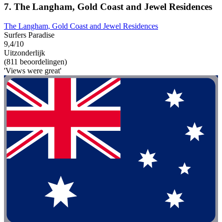
7. The Langham, Gold Coast and Jewel Residences
The Langham, Gold Coast and Jewel Residences
Surfers Paradise
9,4/10
Uitzonderlijk
(811 beoordelingen)
'Views were great'