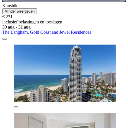
Kaushik
Minder weergeven
€ 231
inclusief belastingen en toeslagen
30 aug - 31 aug
The Langham, Gold Coast and Jewel Residences