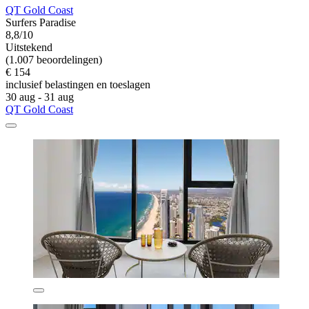
QT Gold Coast
Surfers Paradise
8,8/10
Uitstekend
(1.007 beoordelingen)
€ 154
inclusief belastingen en toeslagen
30 aug - 31 aug
QT Gold Coast