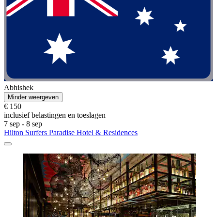
Abhishek
Minder weergeven
€ 150
inclusief belastingen en toeslagen
7 sep - 8 sep
Hilton Surfers Paradise Hotel & Residences