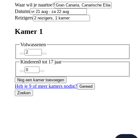
Waar wil je naartoe?
Datums
Reizigers
Kamer 1
Volwassenen
Kinderen
0 tot 17 jaar
Nog een kamer toevoegen
Heb je 9 of meer kamers nodig?
Gereed
Zoeken