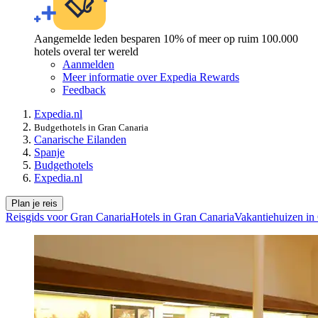
Aangemelde leden besparen 10% of meer op ruim 100.000
hotels overal ter wereld
Aanmelden
Meer informatie over Expedia Rewards
Feedback
Expedia.nl
Budgethotels in Gran Canaria
Canarische Eilanden
Spanje
Budgethotels
Expedia.nl
Plan je reis
Reisgids voor Gran Canaria
Hotels in Gran Canaria
Vakantiehuizen in