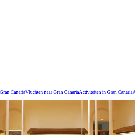
 Gran Canaria
Vluchten naar Gran Canaria
Activiteiten in Gran Canaria
A