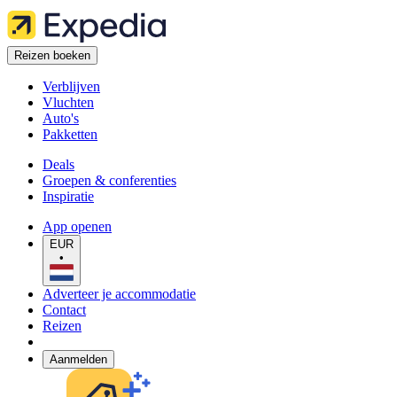
Reizen boeken
Verblijven
Vluchten
Auto's
Pakketten
Deals
Groepen & conferenties
Inspiratie
App openen
EUR
•
Adverteer je accommodatie
Contact
Reizen
Aanmelden