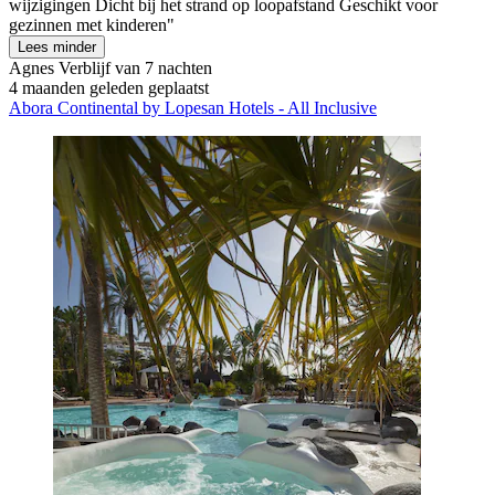
wijzigingen Dicht bij het strand op loopafstand Geschikt voor
gezinnen met kinderen"
Lees minder
Agnes
Verblijf van 7 nachten
4 maanden geleden geplaatst
Abora Continental by Lopesan Hotels - All Inclusive