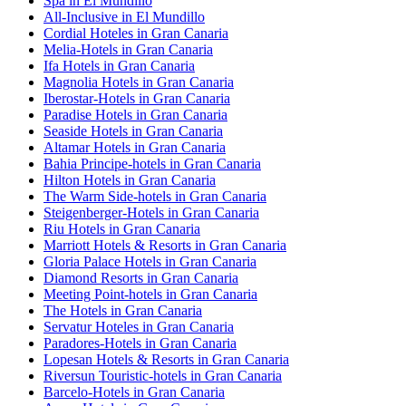
Spa in El Mundillo
All-Inclusive in El Mundillo
Cordial Hoteles in Gran Canaria
Melia-Hotels in Gran Canaria
Ifa Hotels in Gran Canaria
Magnolia Hotels in Gran Canaria
Iberostar-Hotels in Gran Canaria
Paradise Hotels in Gran Canaria
Seaside Hotels in Gran Canaria
Altamar Hotels in Gran Canaria
Bahia Principe-hotels in Gran Canaria
Hilton Hotels in Gran Canaria
The Warm Side-hotels in Gran Canaria
Steigenberger-Hotels in Gran Canaria
Riu Hotels in Gran Canaria
Marriott Hotels & Resorts in Gran Canaria
Gloria Palace Hotels in Gran Canaria
Diamond Resorts in Gran Canaria
Meeting Point-hotels in Gran Canaria
The Hotels in Gran Canaria
Servatur Hoteles in Gran Canaria
Paradores-Hotels in Gran Canaria
Lopesan Hotels & Resorts in Gran Canaria
Riversun Touristic-hotels in Gran Canaria
Barcelo-Hotels in Gran Canaria