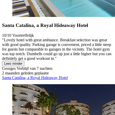
Santa Catalina, a Royal Hideaway Hotel
10/10
Voortreffelijk
"Lovely hotel with great ambiance. Breakfast selection was great
with good quality. Parking garage is convenient, priced a little steep
for guests but comparable to garages in the vicinity. The hotel gym
was top notch. Dumbells could go up just a little higher but you can
definitely get a good workout in."
Lees minder
Georges
Verblijf van 7 nachten
2 maanden geleden geplaatst
Santa Catalina, a Royal Hideaway Hotel