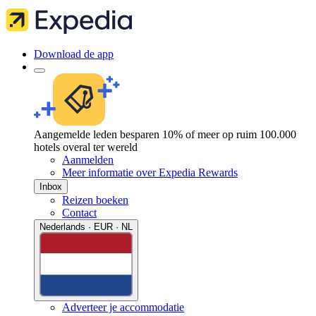
Download de app
Aangemelde leden besparen 10% of meer op ruim 100.000
hotels overal ter wereld
Aanmelden
Meer informatie over Expedia Rewards
Inbox
Reizen boeken
Contact
Nederlands · EUR · NL
Adverteer je accommodatie