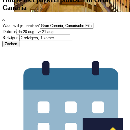
Canaria
Waar wil je naartoe?
Datums
Reizigers
Zoeken