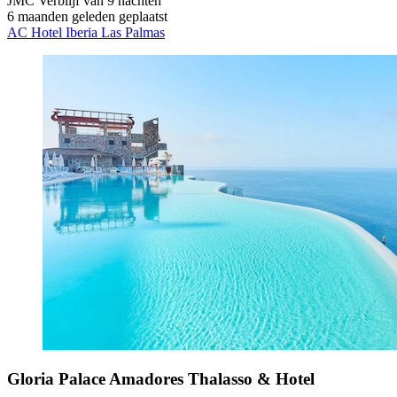
JMC
Verblijf van 9 nachten
6 maanden geleden geplaatst
AC Hotel Iberia Las Palmas
Gloria Palace Amadores Thalasso & Hotel