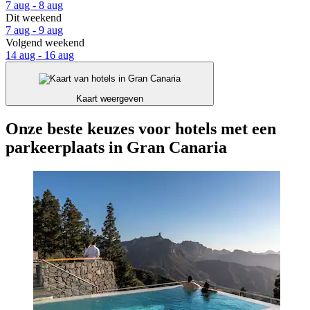
7 aug - 8 aug
Dit weekend
7 aug - 9 aug
Volgend weekend
14 aug - 16 aug
Kaart weergeven
Onze beste keuzes voor hotels met een
parkeerplaats in Gran Canaria