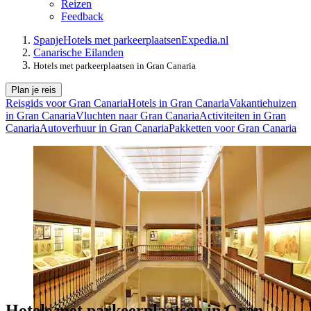
Reizen
Feedback
Spanje
Hotels met parkeerplaatsen
Expedia.nl
Canarische Eilanden
Hotels met parkeerplaatsen in Gran Canaria
Plan je reis
Reisgids voor Gran Canaria
Hotels in Gran Canaria
Vakantiehuizen
in Gran Canaria
Vluchten naar Gran Canaria
Activiteiten in Gran
Canaria
Autoverhuur in Gran Canaria
Pakketten voor Gran Canaria
Hotels met parkeerplaatsen in Gran