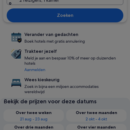
2 reizigers, 1 kamer
Zoeken
Verander van gedachten
Boek hotels met gratis annulering
Trakteer jezelf
Meld je aan en bespaar 10% of meer op duizenden
hotels
Aanmelden
Wees kieskeurig
Zoek in bijna een miljoen accommodaties
wereldwijd
Bekijk de prijzen voor deze datums
Over twee weken
Over twee maanden
21 aug - 23 aug
2 okt - 4 okt
Over drie maanden
Over vier maanden