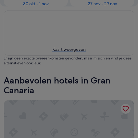
30 okt - 1 nov
27 nov - 29 nov
Kaart weergeven
Er zijn geen exacte overeenkomsten gevonden, maar misschien vind je deze
alternatieven ook leuk.
Aanbevolen hotels in Gran
Canaria
Parador de Cruz de Tejeda