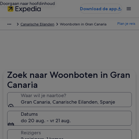
Doorgaan naar hoofdinhoud
Download de app
Plan je reis
Canarische Eilanden
Woonboten in Gran Canaria
Zoek naar Woonboten in Gran
Canaria
Waar wil je naartoe?
Gran Canaria, Canarische Eilanden, Spanje
Datums
do 20 aug. - vr 21 aug.
Reizigers