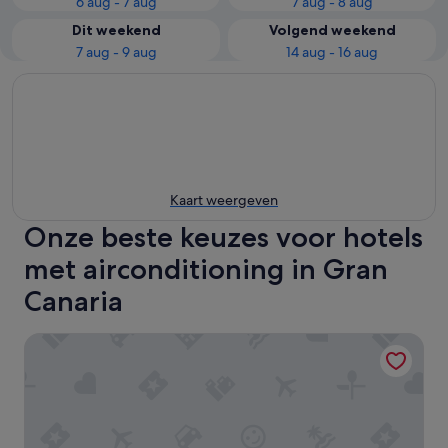
6 aug - 7 aug
7 aug - 8 aug
Dit weekend
Volgend weekend
7 aug - 9 aug
14 aug - 16 aug
Kaart weergeven
Onze beste keuzes voor hotels
met airconditioning in Gran
Canaria
Elba Vecindario Aeropuerto Business & Convention Hotel