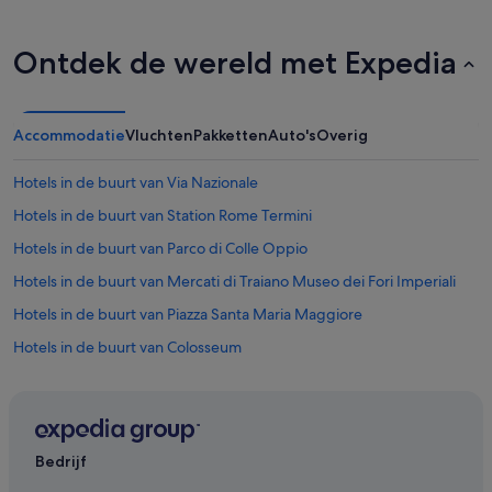
Ontdek de wereld met Expedia
Accommodatie
Vluchten
Pakketten
Auto's
Overig
Hotels in de buurt van Via Nazionale
Hotels in de buurt van Station Rome Termini
Hotels in de buurt van Parco di Colle Oppio
Hotels in de buurt van Mercati di Traiano Museo dei Fori Imperiali
Hotels in de buurt van Piazza Santa Maria Maggiore
Hotels in de buurt van Colosseum
Hotels in Historisch Centrum van Rome
Hotels in de buurt van Basilica di Santa Maria Maggiore
Hotels in de buurt van Boog van Constantijn
Bedrijf
Hotels in de buurt van Teatro dell'Opera di Roma