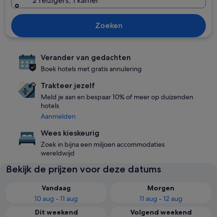
2 reizigers, 1 kamer
Zoeken
Verander van gedachten
Boek hotels met gratis annulering
Trakteer jezelf
Meld je aan en bespaar 10% of meer op duizenden
hotels
Aanmelden
Wees kieskeurig
Zoek in bijna een miljoen accommodaties
wereldwijd
Bekijk de prijzen voor deze datums
Vandaag
Morgen
10 aug - 11 aug
11 aug - 12 aug
Dit weekend
Volgend weekend