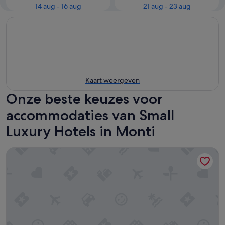
14 aug - 16 aug
21 aug - 23 aug
Kaart weergeven
Onze beste keuzes voor
accommodaties van Small
Luxury Hotels in Monti
Palazzo Manfredi – Small Luxury Hotels of the World