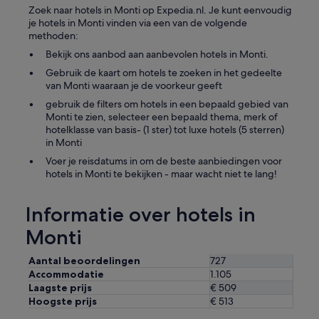
Zoek naar hotels in Monti op Expedia.nl. Je kunt eenvoudig
je hotels in Monti vinden via een van de volgende
methoden:
Bekijk ons aanbod aan aanbevolen hotels in Monti.
Gebruik de kaart om hotels te zoeken in het gedeelte
van Monti waaraan je de voorkeur geeft
gebruik de filters om hotels in een bepaald gebied van
Monti te zien, selecteer een bepaald thema, merk of
hotelklasse van basis- (1 ster) tot luxe hotels (5 sterren)
in Monti
Voer je reisdatums in om de beste aanbiedingen voor
hotels in Monti te bekijken - maar wacht niet te lang!
Informatie over hotels in
Monti
Aantal beoordelingen
727
Accommodatie
1.105
Laagste prijs
€ 509
Hoogste prijs
€ 513