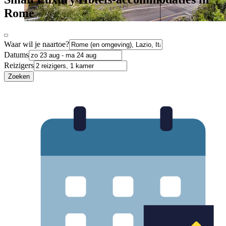
Rome
Waar wil je naartoe?
Datums
Reizigers
Zoeken