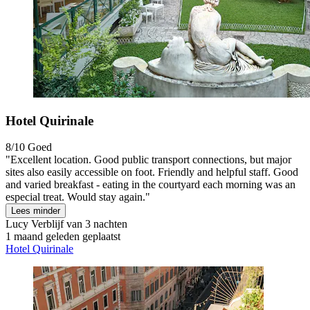
Hotel Quirinale
8/10
Goed
"Excellent location. Good public transport connections, but major
sites also easily accessible on foot. Friendly and helpful staff. Good
and varied breakfast - eating in the courtyard each morning was an
especial treat. Would stay again."
Lees minder
Lucy
Verblijf van 3 nachten
1 maand geleden geplaatst
Hotel Quirinale