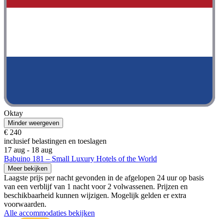
Oktay
Minder weergeven
€ 240
inclusief belastingen en toeslagen
17 aug - 18 aug
Babuino 181 – Small Luxury Hotels of the World
Meer bekijken
Laagste prijs per nacht gevonden in de afgelopen 24 uur op basis
van een verblijf van 1 nacht voor 2 volwassenen. Prijzen en
beschikbaarheid kunnen wijzigen. Mogelijk gelden er extra
voorwaarden.
Alle accommodaties bekijken