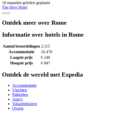
10 maanden geleden geplaatst
The Hive Hotel
Ontdek meer over Rome
Informatie over hotels in Rome
Aantal beoordelingen
2.115
Accommodatie
16.478
Laagste prijs
€ 240
Hoogste prijs
€ 847
Ontdek de wereld met Expedia
Accommodatie
Vluchten
Pakketten
Auto's
Vakantiehuizen
Overig