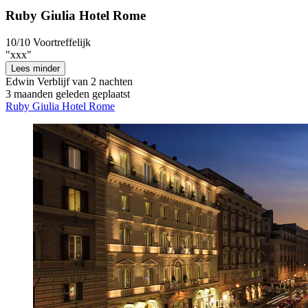
Ruby Giulia Hotel Rome
10/10
Voortreffelijk
"xxx"
Lees minder
Edwin
Verblijf van 2 nachten
3 maanden geleden geplaatst
Ruby Giulia Hotel Rome