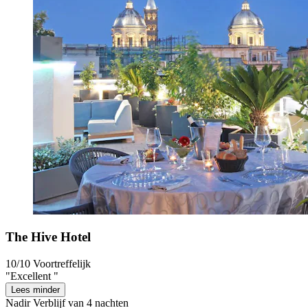
The Hive Hotel
10/10
Voortreffelijk
"Excellent "
Lees minder
Nadir
Verblijf van 4 nachten