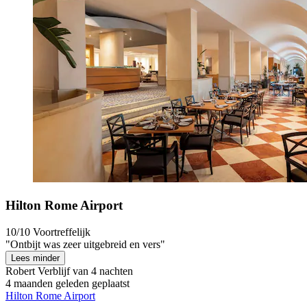
Hilton Rome Airport
10/10
Voortreffelijk
"Ontbijt was zeer uitgebreid en vers"
Lees minder
Robert
Verblijf van 4 nachten
4 maanden geleden geplaatst
Hilton Rome Airport