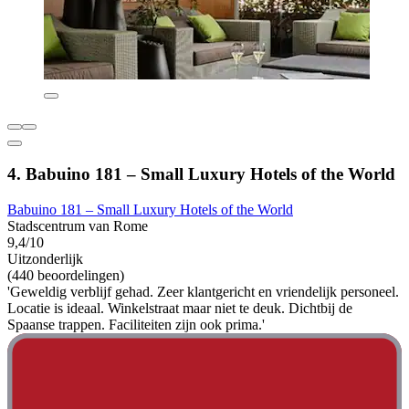
4. Babuino 181 – Small Luxury Hotels of the World
Babuino 181 – Small Luxury Hotels of the World
Stadscentrum van Rome
9,4/10
Uitzonderlijk
(440 beoordelingen)
'Geweldig verblijf gehad. Zeer klantgericht en vriendelijk personeel.
Locatie is ideaal. Winkelstraat maar niet te deuk. Dichtbij de
Spaanse trappen. Faciliteiten zijn ook prima.'