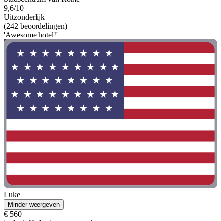
9,6/10
Uitzonderlijk
(242 beoordelingen)
'Awesome hotel!'
Luke
Minder weergeven
€ 560