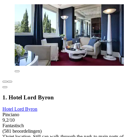
1. Hotel Lord Byron
Hotel Lord Byron
Pinciano
9,2/10
Fantastisch
(581 beoordelingen)
'Quiet location. Still can walk through the park to main parts of