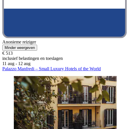
Anonieme reiziger
Minder weergeven
€ 513
inclusief belastingen en toeslagen
11 aug - 12 aug
Palazzo Manfredi – Small Luxury Hotels of the World