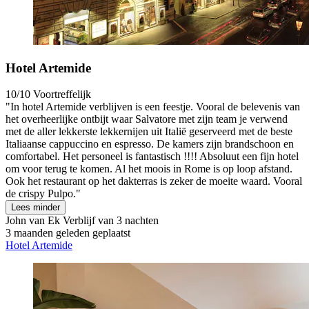
Hotel Artemide
10/10
Voortreffelijk
"In hotel Artemide verblijven is een feestje. Vooral de belevenis van
het overheerlijke ontbijt waar Salvatore met zijn team je verwend
met de aller lekkerste lekkernijen uit Italië geserveerd met de beste
Italiaanse cappuccino en espresso. De kamers zijn brandschoon en
comfortabel. Het personeel is fantastisch !!!! Absoluut een fijn hotel
om voor terug te komen. Al het moois in Rome is op loop afstand.
Ook het restaurant op het dakterras is zeker de moeite waard. Vooral
de crispy Pulpo."
Lees minder
John van Ek
Verblijf van 3 nachten
3 maanden geleden geplaatst
Hotel Artemide