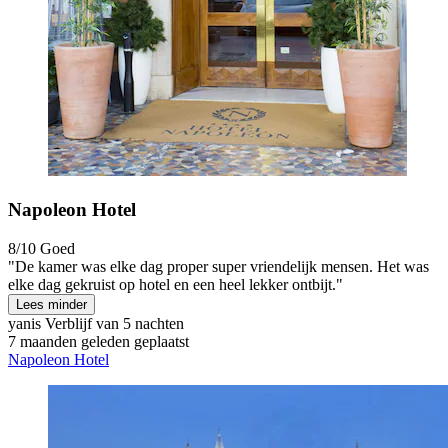
Napoleon Hotel
8/10
Goed
"De kamer was elke dag proper super vriendelijk mensen. Het was
elke dag gekruist op hotel en een heel lekker ontbijt."
Lees minder
yanis
Verblijf van 5 nachten
7 maanden geleden geplaatst
Napoleon Hotel