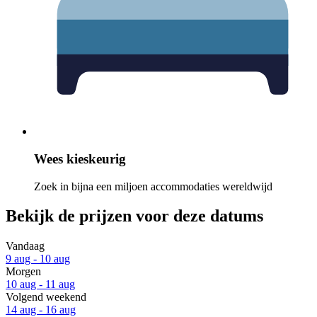
Wees kieskeurig
Zoek in bijna een miljoen accommodaties wereldwijd
Bekijk de prijzen voor deze datums
Vandaag
9 aug - 10 aug
Morgen
10 aug - 11 aug
Volgend weekend
14 aug - 16 aug