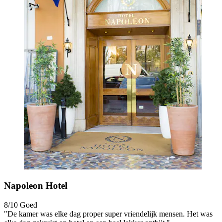
Napoleon Hotel
8/10
Goed
"De kamer was elke dag proper super vriendelijk mensen. Het was