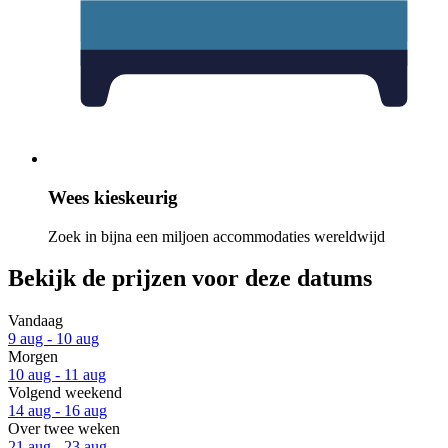
Wees kieskeurig
Zoek in bijna een miljoen accommodaties wereldwijd
Bekijk de prijzen voor deze datums
Vandaag
9 aug - 10 aug
Morgen
10 aug - 11 aug
Volgend weekend
14 aug - 16 aug
Over twee weken
21 aug - 23 aug