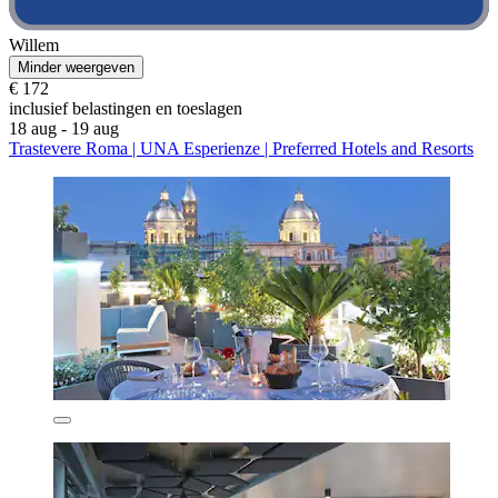
Willem
Minder weergeven
€ 172
inclusief belastingen en toeslagen
18 aug - 19 aug
Trastevere Roma | UNA Esperienze | Preferred Hotels and Resorts