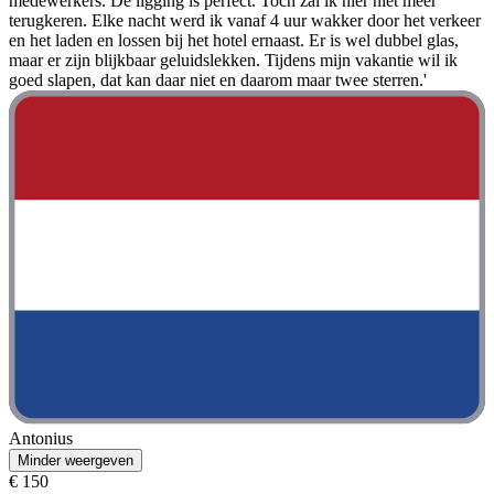
medewerkers. De ligging is perfect. Toch zal ik hier niet meer
terugkeren. Elke nacht werd ik vanaf 4 uur wakker door het verkeer
en het laden en lossen bij het hotel ernaast. Er is wel dubbel glas,
maar er zijn blijkbaar geluidslekken. Tijdens mijn vakantie wil ik
goed slapen, dat kan daar niet en daarom maar twee sterren.'
Antonius
Minder weergeven
€ 150