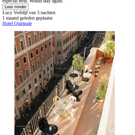
especial treat. Would stay again."
Lees minder
Lucy
Verblijf van 3 nachten
1 maand geleden geplaatst
Hotel Quirinale