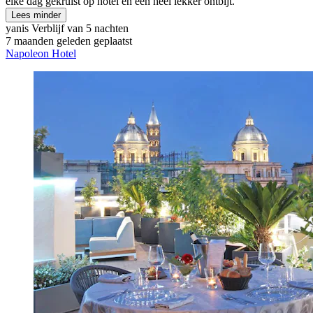
elke dag gekruist op hotel en een heel lekker ontbijt."
Lees minder
yanis
Verblijf van 5 nachten
7 maanden geleden geplaatst
Napoleon Hotel