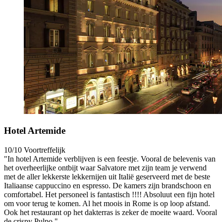
Hotel Artemide
10/10
Voortreffelijk
"In hotel Artemide verblijven is een feestje. Vooral de belevenis van
het overheerlijke ontbijt waar Salvatore met zijn team je verwend
met de aller lekkerste lekkernijen uit Italië geserveerd met de beste
Italiaanse cappuccino en espresso. De kamers zijn brandschoon en
comfortabel. Het personeel is fantastisch !!!! Absoluut een fijn hotel
om voor terug te komen. Al het moois in Rome is op loop afstand.
Ook het restaurant op het dakterras is zeker de moeite waard. Vooral
de crispy Pulpo."