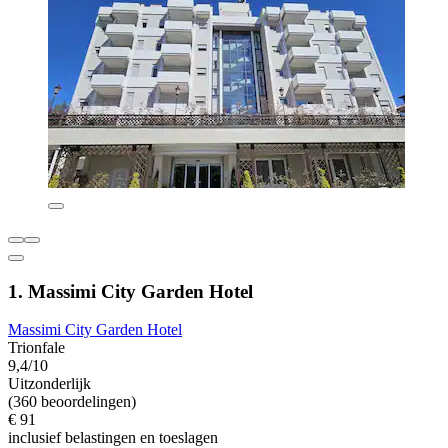
1. Massimi City Garden Hotel
Massimi City Garden Hotel
Trionfale
9,4/10
Uitzonderlijk
(360 beoordelingen)
€ 91
inclusief belastingen en toeslagen