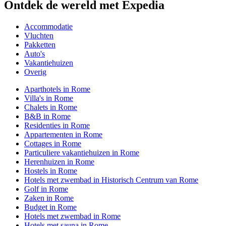
Ontdek de wereld met Expedia
Accommodatie
Vluchten
Pakketten
Auto's
Vakantiehuizen
Overig
Aparthotels in Rome
Villa's in Rome
Chalets in Rome
B&B in Rome
Residenties in Rome
Appartementen in Rome
Cottages in Rome
Particuliere vakantiehuizen in Rome
Herenhuizen in Rome
Hostels in Rome
Hotels met zwembad in Historisch Centrum van Rome
Golf in Rome
Zaken in Rome
Budget in Rome
Hotels met zwembad in Rome
Hotels met sauna in Rome