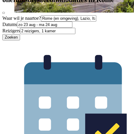
Waar wil je naartoe?
Datums
Reizigers
Zoeken