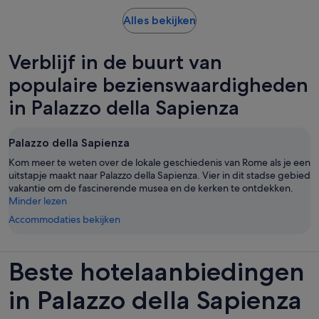
Opent
Alles bekijken
een
nieuwe
Verblijf in de buurt van
tab
populaire bezienswaardigheden
in Palazzo della Sapienza
Palazzo della Sapienza
Kom meer te weten over de lokale geschiedenis van Rome als je een
uitstapje maakt naar Palazzo della Sapienza. Vier in dit stadse gebied
vakantie om de fascinerende musea en de kerken te ontdekken.
Minder lezen
Accommodaties bekijken
Beste hotelaanbiedingen
in Palazzo della Sapienza