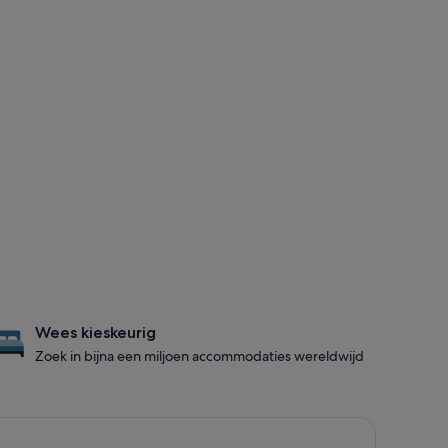
Wees kieskeurig
Zoek in bijna een miljoen accommodaties wereldwijd