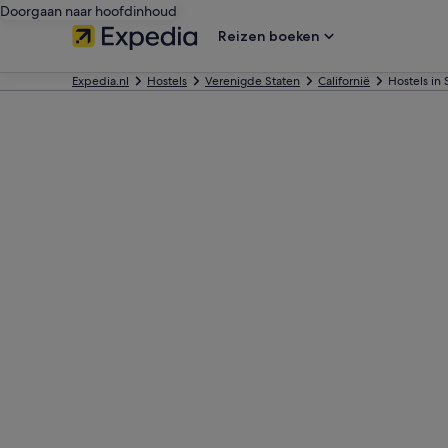
Doorgaan naar hoofdinhoud
Reizen boeken
Expedia.nl
Hostels
Verenigde Staten
Californië
Hostels in 