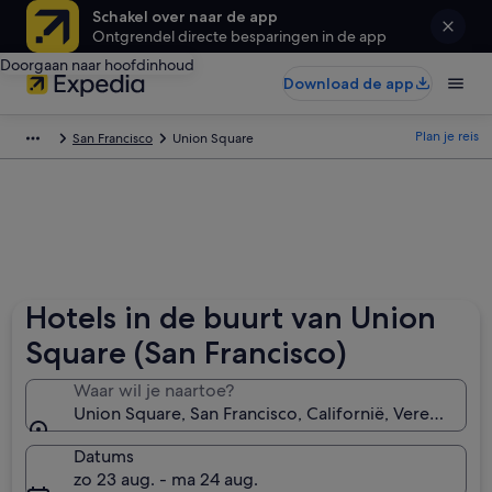
Schakel over naar de app
Ontgrendel directe besparingen in de app
Doorgaan naar hoofdinhoud
Download de app
Plan je reis
San Francisco
Union Square
Hotels in de buurt van Union
Square (San Francisco)
Waar wil je naartoe?
Union Square, San Francisco, Californië, Verenigde S
Datums
zo 23 aug. - ma 24 aug.