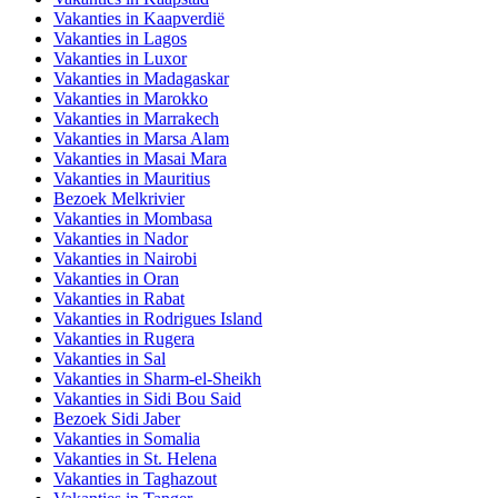
Vakanties in Kaapverdië
Vakanties in Lagos
Vakanties in Luxor
Vakanties in Madagaskar
Vakanties in Marokko
Vakanties in Marrakech
Vakanties in Marsa Alam
Vakanties in Masai Mara
Vakanties in Mauritius
Bezoek Melkrivier
Vakanties in Mombasa
Vakanties in Nador
Vakanties in Nairobi
Vakanties in Oran
Vakanties in Rabat
Vakanties in Rodrigues Island
Vakanties in Rugera
Vakanties in Sal
Vakanties in Sharm-el-Sheikh
Vakanties in Sidi Bou Said
Bezoek Sidi Jaber
Vakanties in Somalia
Vakanties in St. Helena
Vakanties in Taghazout