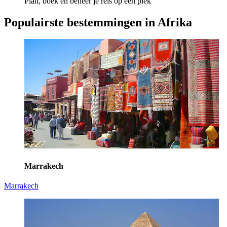
Plan, boek en beheer je reis op één plek
Populairste bestemmingen in Afrika
Marrakech
Marrakech