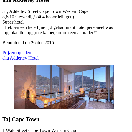
31, Adderley Street Cape Town Western Cape
8,6
/
10
Geweldig! (404 beoordelingen)
Super hotel
"Hebben een hele fijne tijd gehad in dit hotel,personeel was
top,lokantie top,grote kamer,kortom een aanrader!"
Beoordeeld op 26 dec 2015
Prijzen ophalen
aha Adderley Hotel
Taj Cape Town
1 Wale Street Cape Town Western Cape