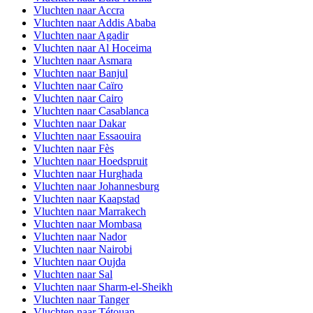
Vluchten naar Accra
Vluchten naar Addis Ababa
Vluchten naar Agadir
Vluchten naar Al Hoceima
Vluchten naar Asmara
Vluchten naar Banjul
Vluchten naar Caïro
Vluchten naar Cairo
Vluchten naar Casablanca
Vluchten naar Dakar
Vluchten naar Essaouira
Vluchten naar Fès
Vluchten naar Hoedspruit
Vluchten naar Hurghada
Vluchten naar Johannesburg
Vluchten naar Kaapstad
Vluchten naar Marrakech
Vluchten naar Mombasa
Vluchten naar Nador
Vluchten naar Nairobi
Vluchten naar Oujda
Vluchten naar Sal
Vluchten naar Sharm-el-Sheikh
Vluchten naar Tanger
Vluchten naar Tétouan