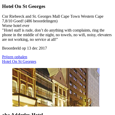
Hotel On St Georges
Cnr Riebeeck and St. Georges Mall Cape Town Western Cape
7,8
/
10
Goed! (486 beoordelingen)
Worse hotel ever
"Hotel staff is rude, don’t do anything with complaints, ring the
phone in the middle of the night, no towels, no wifi, noisy, elevaters
are not working, no service at all!"
Beoordeeld op 13 dec 2017
Prijzen ophalen
Hotel On St Georges
aha Adderley Hotel