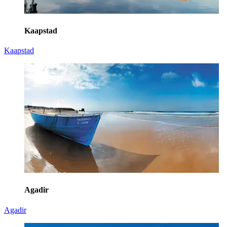
Kaapstad
Kaapstad
Agadir
Agadir