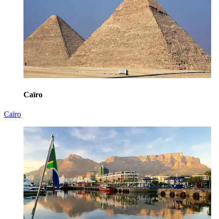
Caïro
Caïro