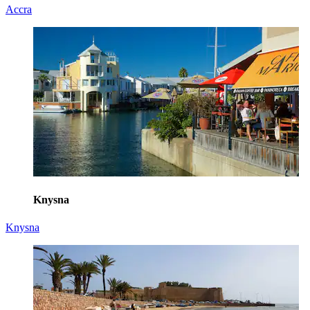
Accra
Knysna
Knysna