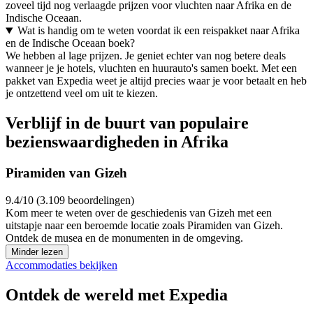
zoveel tijd nog verlaagde prijzen voor vluchten naar Afrika en de
Indische Oceaan.
Wat is handig om te weten voordat ik een reispakket naar Afrika
en de Indische Oceaan boek?
We hebben al lage prijzen. Je geniet echter van nog betere deals
wanneer je je hotels, vluchten en huurauto's samen boekt. Met een
pakket van Expedia weet je altijd precies waar je voor betaalt en heb
je ontzettend veel om uit te kiezen.
Verblijf in de buurt van populaire
bezienswaardigheden in Afrika
Piramiden van Gizeh
9.4/10 (3.109 beoordelingen)
Kom meer te weten over de geschiedenis van Gizeh met een
uitstapje naar een beroemde locatie zoals Piramiden van Gizeh.
Ontdek de musea en de monumenten in de omgeving.
Minder lezen
Accommodaties bekijken
Ontdek de wereld met Expedia