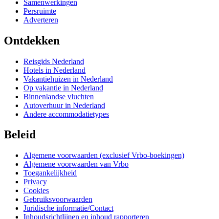
Samenwerkingen
Persruimte
Adverteren
Ontdekken
Reisgids Nederland
Hotels in Nederland
Vakantiehuizen in Nederland
Op vakantie in Nederland
Binnenlandse vluchten
Autoverhuur in Nederland
Andere accommodatietypes
Beleid
Algemene voorwaarden (exclusief Vrbo-boekingen)
Algemene voorwaarden van Vrbo
Toegankelijkheid
Privacy
Cookies
Gebruiksvoorwaarden
Juridische informatie/Contact
Inhoudsrichtlijnen en inhoud rapporteren