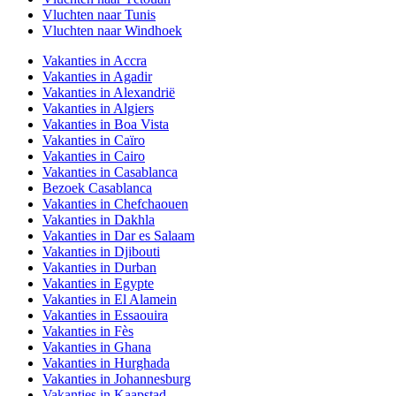
Vluchten naar Tunis
Vluchten naar Windhoek
Vakanties in Accra
Vakanties in Agadir
Vakanties in Alexandrië
Vakanties in Algiers
Vakanties in Boa Vista
Vakanties in Caïro
Vakanties in Cairo
Vakanties in Casablanca
Bezoek Casablanca
Vakanties in Chefchaouen
Vakanties in Dakhla
Vakanties in Dar es Salaam
Vakanties in Djibouti
Vakanties in Durban
Vakanties in Egypte
Vakanties in El Alamein
Vakanties in Essaouira
Vakanties in Fès
Vakanties in Ghana
Vakanties in Hurghada
Vakanties in Johannesburg
Vakanties in Kaapstad