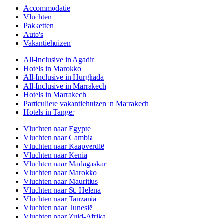
Accommodatie
Vluchten
Pakketten
Auto's
Vakantiehuizen
All-Inclusive in Agadir
Hotels in Marokko
All-Inclusive in Hurghada
All-Inclusive in Marrakech
Hotels in Marrakech
Particuliere vakantiehuizen in Marrakech
Hotels in Tanger
Vluchten naar Egypte
Vluchten naar Gambia
Vluchten naar Kaapverdië
Vluchten naar Kenia
Vluchten naar Madagaskar
Vluchten naar Marokko
Vluchten naar Mauritius
Vluchten naar St. Helena
Vluchten naar Tanzania
Vluchten naar Tunesië
Vluchten naar Zuid-Afrika