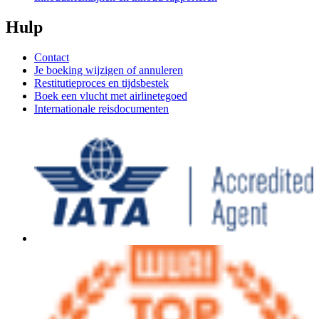
Hulp
Contact
Je boeking wijzigen of annuleren
Restitutieproces en tijdsbestek
Boek een vlucht met airlinetegoed
Internationale reisdocumenten