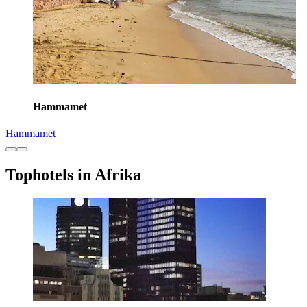
Hammamet
Hammamet
Tophotels in Afrika