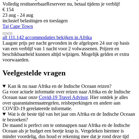
Volledig restitueerbaar
Reserveer nu, betaal tijdens je verblijf
€ 154
23 aug - 24 aug
inclusief belastingen en toeslagen
Taj Cape Town
all 111.142 accommodaties bekijken in Afrika
Laagste prijs per nacht gevonden in de afgelopen 24 uur op basis
van een verblijf van 1 nacht voor 2 volwassenen. Prijzen en
beschikbaarheid kunnen altijd wijzigen. Mogelijk gelden er extra
voorwaarden.
Veelgestelde vragen
Kan ik nu naar Afrika en de Indische Oceaan reizen?
Ga voor actuele informatie over reizen naar Afrika en de Indische
Oceaan naar onze
Covid-19 Travel Advisor
. Hier ontdek je alles
over quarantainemaatregelen, reisbeperkingen en andere aan
COVID-19 gerelateerde informatie.
Wat is de beste tijd van het jaar om Afrika en de Indische Oceaan
te bezoeken?
De maand is perfect om te ontsnappen naar Afrika en de Indische
Oceaan als je budget een beetje krap is. Vergeleken hiermee is
minder voordelig, dus houd er rekening mee dat je rond deze tijd