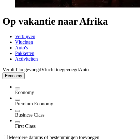
Op vakantie naar Afrika
Verblijven
Vluchten
Auto's
Pakketten
Activiteiten
Verblijf toegevoegd
Vlucht toegevoegd
Auto
Economy
Economy
Premium Economy
Business Class
First Class
Meerdere datums of bestemmingen toevoegen