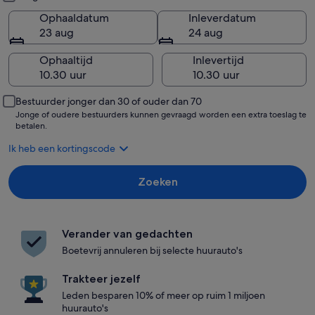
Ophaaldatum
Inleverdatum
23 aug
24 aug
Ophaaltijd
Inlevertijd
Bestuurder jonger dan 30 of ouder dan 70
Jonge of oudere bestuurders kunnen gevraagd worden een extra toeslag te
betalen.
Ik heb een kortingscode
Zoeken
Verander van gedachten
Boetevrij annuleren bij selecte huurauto's
Trakteer jezelf
Leden besparen 10% of meer op ruim 1 miljoen
huurauto's