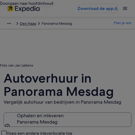
Doorgaan naar hoofdinhoud
Download de app
Plan je reis
Den Haag
Panorama Mesdag
Foto van Jan Lalkens
Autoverhuur in
Panorama Mesdag
Vergelijk autohuur van bedrijven in Panorama Mesdag
Ophalen en inleveren
Panorama Mesdag
Ophalen en inleveren
Voeg een andere inleverlocatie toe