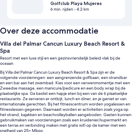
Golfclub Playa Mujeres
6 min. rijden
- 4.2 km
Over deze accommodatie
Villa del Palmar Cancun Luxury Beach Resort &
Spa
Resort met een luxe stijl en een gezinsvriendelijk beleid vlak bij de
oceaan
Bij Villa del Palmar Cancun Luxury Beach Resort & Spa zijn er de
volgende voorzieningen: een aangrenzende golfbaan, een strandbar
en een bar aan het zwembad. Kies voor een verwenmomentje met een
Zweedse massage, een manicure/pedicure en een body wrap bij de
plaatselijke spa. Ga beslist een hapje eten bij een van de 6 plaatselijke
restaurants. Ze serveren er ontbijt, lunch en diner, en je geniet er van
internationale gerechten. Bij het fitnesscentrum worden yogalessen en
fitnesslessen gegeven. Daarnaast worden er activiteiten zoals yoga op
het strand, kajakken en beachvolleyballen aangeboden. Gasten kunnen
gebruikmaken van voorzieningen zoals een kruidenier/supermarkt en
een terras en verbinding maken met gratis wifi op de kamer met een
snelheid van 25+ Mbps.