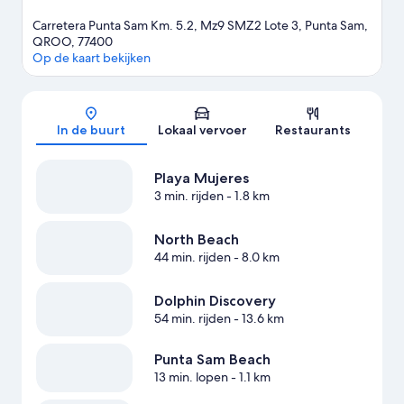
Carretera Punta Sam Km. 5.2, Mz9 SMZ2 Lote 3, Punta Sam,
QROO, 77400
Op de kaart bekijken
Kaart
In de buurt
Lokaal vervoer
Restaurants
Playa Mujeres
3 min. rijden
- 1.8 km
North Beach
44 min. rijden
- 8.0 km
Dolphin Discovery
54 min. rijden
- 13.6 km
Punta Sam Beach
13 min. lopen
- 1.1 km