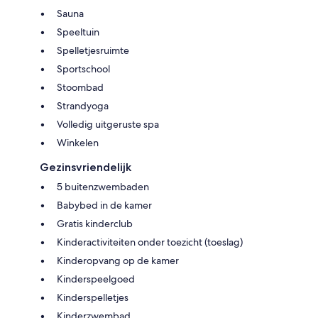
Sauna
Speeltuin
Spelletjesruimte
Sportschool
Stoombad
Strandyoga
Volledig uitgeruste spa
Winkelen
Gezinsvriendelijk
5 buitenzwembaden
Babybed in de kamer
Gratis kinderclub
Kinderactiviteiten onder toezicht (toeslag)
Kinderopvang op de kamer
Kinderspeelgoed
Kinderspelletjes
Kinderzwembad