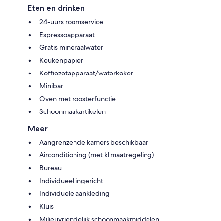
Eten en drinken
24-uurs roomservice
Espressoapparaat
Gratis mineraalwater
Keukenpapier
Koffiezetapparaat/waterkoker
Minibar
Oven met roosterfunctie
Schoonmaakartikelen
Meer
Aangrenzende kamers beschikbaar
Airconditioning (met klimaatregeling)
Bureau
Individueel ingericht
Individuele aankleding
Kluis
Milieuvriendelijk schoonmaakmiddelen