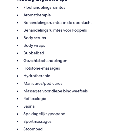
7 behandelingsruimtes
Aromatherapie
Behandelingsruimtes in de openlucht
Behandelingsruimtes voor koppels
Body scrubs
Body wraps
Bubbelbad
Gezichtsbehandelingen
Hotstone-massages
Hydrotherapie
Manicures/pedicures
Massages voor diepe bindweefsels
Reflexologie
Sauna
Spa dagelijks geopend
Sportmassages
Stoombad