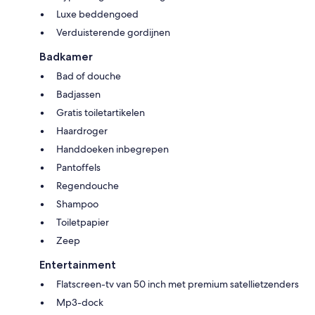
Luxe beddengoed
Verduisterende gordijnen
Badkamer
Bad of douche
Badjassen
Gratis toiletartikelen
Haardroger
Handdoeken inbegrepen
Pantoffels
Regendouche
Shampoo
Toiletpapier
Zeep
Entertainment
Flatscreen-tv van 50 inch met premium satellietzenders
Mp3-dock