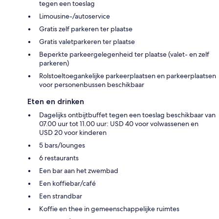
tegen een toeslag
Limousine-/autoservice
Gratis zelf parkeren ter plaatse
Gratis valetparkeren ter plaatse
Beperkte parkeergelegenheid ter plaatse (valet- en zelf
parkeren)
Rolstoeltoegankelijke parkeerplaatsen en parkeerplaatsen
voor personenbussen beschikbaar
Eten en drinken
Dagelijks ontbijtbuffet tegen een toeslag beschikbaar van
07.00 uur tot 11.00 uur: USD 40 voor volwassenen en
USD 20 voor kinderen
5 bars/lounges
6 restaurants
Een bar aan het zwembad
Een koffiebar/café
Een strandbar
Koffie en thee in gemeenschappelijke ruimtes