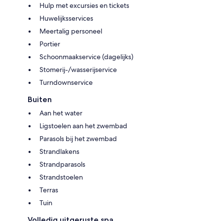
Hulp met excursies en tickets
Huwelijksservices
Meertalig personeel
Portier
Schoonmaakservice (dagelijks)
Stomerij-/wasserijservice
Turndownservice
Buiten
Aan het water
Ligstoelen aan het zwembad
Parasols bij het zwembad
Strandlakens
Strandparasols
Strandstoelen
Terras
Tuin
Volledig uitgeruste spa