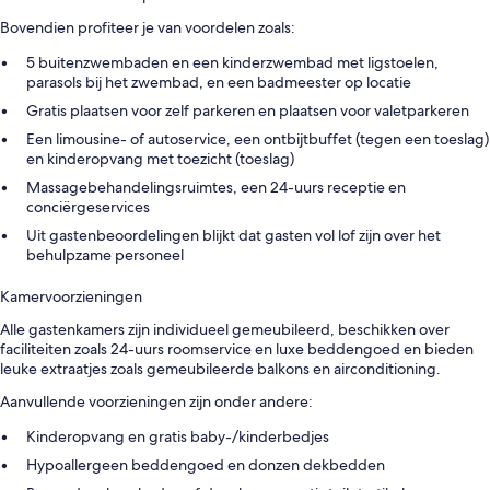
Bovendien profiteer je van voordelen zoals:
5 buitenzwembaden en een kinderzwembad met ligstoelen,
parasols bij het zwembad, en een badmeester op locatie
Gratis plaatsen voor zelf parkeren en plaatsen voor valetparkeren
Een limousine- of autoservice, een ontbijtbuffet (tegen een toeslag)
en kinderopvang met toezicht (toeslag)
Massagebehandelingsruimtes, een 24-uurs receptie en
conciërgeservices
Uit gastenbeoordelingen blijkt dat gasten vol lof zijn over het
behulpzame personeel
Kamervoorzieningen
Alle gastenkamers zijn individueel gemeubileerd, beschikken over
faciliteiten zoals 24-uurs roomservice en luxe beddengoed en bieden
leuke extraatjes zoals gemeubileerde balkons en airconditioning.
Aanvullende voorzieningen zijn onder andere:
Kinderopvang en gratis baby-/kinderbedjes
Hypoallergeen beddengoed en donzen dekbedden