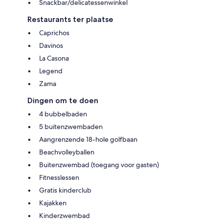
Snackbar/delicatessenwinkel
Restaurants ter plaatse
Caprichos
Davinos
La Casona
Legend
Zama
Dingen om te doen
4 bubbelbaden
5 buitenzwembaden
Aangrenzende 18-hole golfbaan
Beachvolleyballen
Buitenzwembad (toegang voor gasten)
Fitnesslessen
Gratis kinderclub
Kajakken
Kinderzwembad