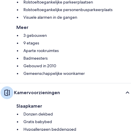
Rolstoeltoegankelijke parkeerplaatsen
Rolstoeltoegankelijke personenbusparkeerplaats
Visuele alarmen in de gangen
Meer
3 gebouwen
9 etages
Aparte rookruimtes
Badmeesters
Gebouwd in 2010
Gemeenschappelijke woonkamer
Kamervoorzieningen
Slaapkamer
Donzen dekbed
Gratis babybed
Hypoallergeen beddengoed