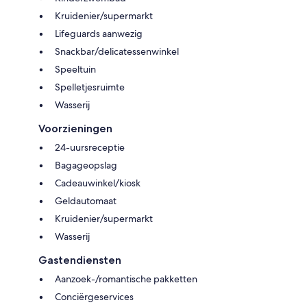
Kruidenier/supermarkt
Lifeguards aanwezig
Snackbar/delicatessenwinkel
Speeltuin
Spelletjesruimte
Wasserij
Voorzieningen
24-uursreceptie
Bagageopslag
Cadeauwinkel/kiosk
Geldautomaat
Kruidenier/supermarkt
Wasserij
Gastendiensten
Aanzoek-/romantische pakketten
Conciërgeservices