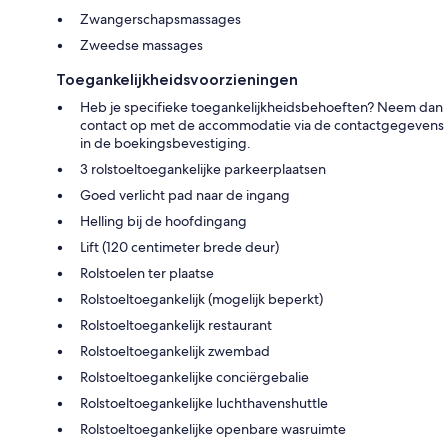
Zwangerschapsmassages
Zweedse massages
Toegankelijkheidsvoorzieningen
Heb je specifieke toegankelijkheidsbehoeften? Neem dan
contact op met de accommodatie via de contactgegevens
in de boekingsbevestiging.
3 rolstoeltoegankelijke parkeerplaatsen
Goed verlicht pad naar de ingang
Helling bij de hoofdingang
Lift (120 centimeter brede deur)
Rolstoelen ter plaatse
Rolstoeltoegankelijk (mogelijk beperkt)
Rolstoeltoegankelijk restaurant
Rolstoeltoegankelijk zwembad
Rolstoeltoegankelijke conciërgebalie
Rolstoeltoegankelijke luchthavenshuttle
Rolstoeltoegankelijke openbare wasruimte