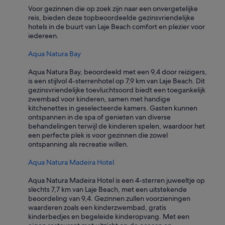
Voor gezinnen die op zoek zijn naar een onvergetelijke
reis, bieden deze topbeoordeelde gezinsvriendelijke
hotels in de buurt van Laje Beach comfort en plezier voor
iedereen.
Aqua Natura Bay
Aqua Natura Bay, beoordeeld met een 9,4 door reizigers,
is een stijlvol 4-sterrenhotel op 7,9 km van Laje Beach. Dit
gezinsvriendelijke toevluchtsoord biedt een toegankelijk
zwembad voor kinderen, samen met handige
kitchenettes in geselecteerde kamers. Gasten kunnen
ontspannen in de spa of genieten van diverse
behandelingen terwijl de kinderen spelen, waardoor het
een perfecte plek is voor gezinnen die zowel
ontspanning als recreatie willen.
Aqua Natura Madeira Hotel
Aqua Natura Madeira Hotel is een 4-sterren juweeltje op
slechts 7,7 km van Laje Beach, met een uitstekende
beoordeling van 9,4. Gezinnen zullen voorzieningen
waarderen zoals een kinderzwembad, gratis
kinderbedjes en begeleide kinderopvang. Met een