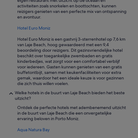
eigen restaurant met uitzicht op de oceaan en
activiteiten zoals snorkelen en boottochten, kunnen
reizigers genieten van een perfecte mix van ontspanning
en avontuur.
Hotel Euro Moniz
Hotel Euro Moniz is een gastvrij 3-sterrenhotel op 7,6 km
van Laje Beach, hoog gewaardeerd met een 9,4
beoordeling door reizigers. Dit gezinsvriendelijke hotel
beschikt over toegankelijke zwembaden en gratis
kinderbedjes, wat zorgt voor een comfortabel verblijf
voor iedereen. Gasten kunnen genieten van een gratis
buffetontbijt, samen met keukenfaciliteiten voor extra
gemak, waardoor het een ideale keuze is voor gezinnen
die zich thuis willen voelen.
Welke hotels in de buurt van Laje Beach bieden het beste
uitzicht?
Ontdek de perfecte hotels met adembenemend uitzicht
in de buurt van Laje Beach die een onvergetelijke
ervaring beloven in Porto Moniz.
Aqua Natura Bay