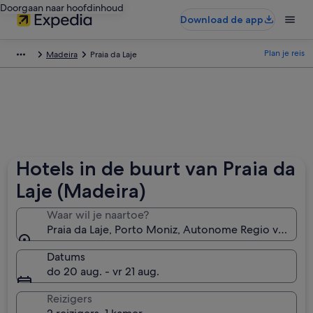
Doorgaan naar hoofdinhoud
Download de app
Plan je reis
Madeira
Praia da Laje
Hotels in de buurt van Praia da
Laje (Madeira)
Waar wil je naartoe?
Praia da Laje, Porto Moniz, Autonome Regio van Mad
Datums
do 20 aug. - vr 21 aug.
Reizigers