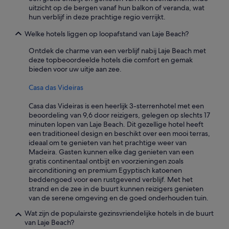
n
uitzicht op de bergen vanaf hun balkon of veranda, wat
s
hun verblijf in deze prachtige regio verrijkt.
.
'
Welke hotels liggen op loopafstand van Laje Beach?
Ontdek de charme van een verblijf nabij Laje Beach met
deze topbeoordeelde hotels die comfort en gemak
bieden voor uw uitje aan zee.
Casa das Videiras
Casa das Videiras is een heerlijk 3-sterrenhotel met een
beoordeling van 9,6 door reizigers, gelegen op slechts 17
minuten lopen van Laje Beach. Dit gezellige hotel heeft
een traditioneel design en beschikt over een mooi terras,
ideaal om te genieten van het prachtige weer van
Madeira. Gasten kunnen elke dag genieten van een
gratis continentaal ontbijt en voorzieningen zoals
airconditioning en premium Egyptisch katoenen
beddengoed voor een rustgevend verblijf. Met het
strand en de zee in de buurt kunnen reizigers genieten
van de serene omgeving en de goed onderhouden tuin.
Wat zijn de populairste gezinsvriendelijke hotels in de buurt
van Laje Beach?