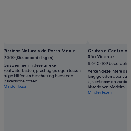
W
n
n
i
t
v
j
h
e
h
e
n
a
.
i
d
.
e
d
.
n
e
c
n
e
g
Piscinas Naturais do Porto Moniz
Grutas e Centro do
o
e
São Vicente
f
9.0/10 (854 beoordelingen)
l
a
8.6/10 (109 beoordelin
u
Ga zwemmen in deze unieke
l
k
zoutwaterbaden, prachtig gelegen tussen
Verken deze interessant
l
m
ruige kliffen en beschutting biedende
lang geleden door vulk
y
e
vulkanische rotsen.
zijn ontstaan en verdiep 
o
t
Minder lezen
historie van Madeira in
u
p
Minder lezen
r
a
n
r
e
k
c
e
e
r
s
e
s
n