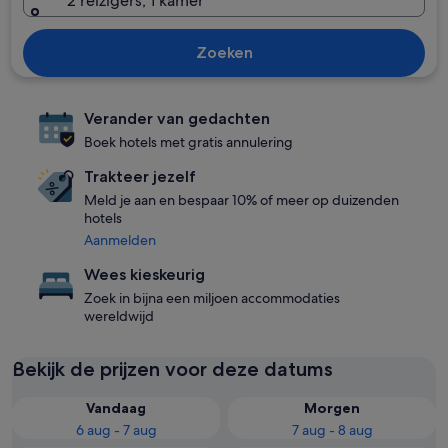
2 reizigers, 1 kamer
Zoeken
Verander van gedachten
Boek hotels met gratis annulering
Trakteer jezelf
Meld je aan en bespaar 10% of meer op duizenden
hotels
Aanmelden
Wees kieskeurig
Zoek in bijna een miljoen accommodaties
wereldwijd
Bekijk de prijzen voor deze datums
Vandaag
Morgen
6 aug - 7 aug
7 aug - 8 aug