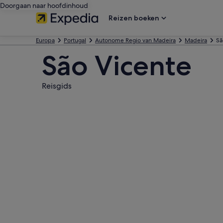
Doorgaan naar hoofdinhoud
Reizen boeken
Europa
Portugal
Autonome Regio van Madeira
Madeira
Sã
São Vicente
Reisgids