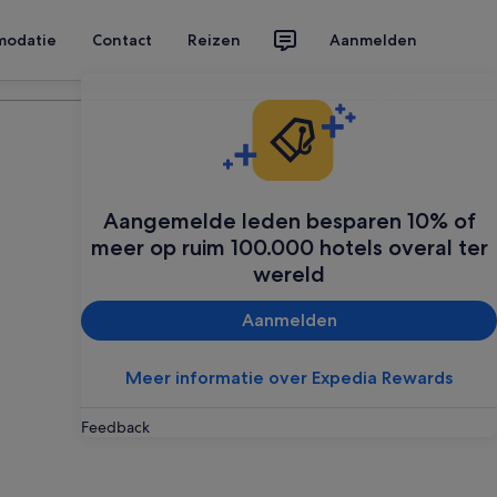
modatie
Contact
Reizen
Aanmelden
Plan je reis
Aangemelde leden besparen 10% of
meer op ruim 100.000 hotels overal ter
wereld
Aanmelden
Meer informatie over Expedia Rewards
Feedback