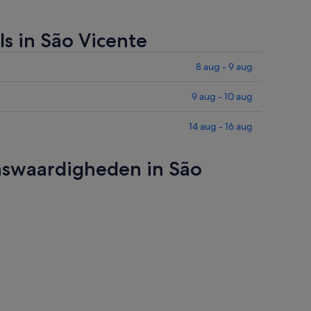
s in São Vicente
8 aug - 9 aug
9 aug - 10 aug
14 aug - 16 aug
enswaardigheden in São