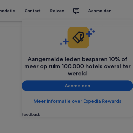
modatie
Contact
Reizen
Aanmelden
Plan je reis
Aangemelde leden besparen 10% of
meer op ruim 100.000 hotels overal ter
wereld
Aanmelden
Meer informatie over Expedia Rewards
Feedback