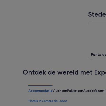
Stede
Ponta do
Ontdek de wereld met Exp
Accommodatie
Vluchten
Pakketten
Auto's
Vakant
Hotels in Camara de Lobos