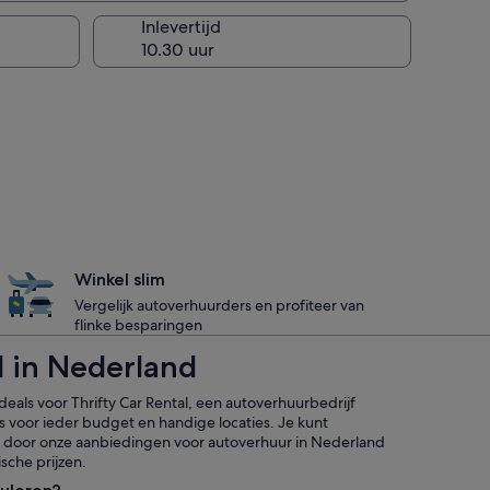
Inlevertijd
Winkel slim
Vergelijk autoverhuurders en profiteer van
flinke besparingen
l in Nederland
eals voor Thrifty Car Rental, een autoverhuurbedrijf
s voor ieder budget en handige locaties. Je kunt
en door onze aanbiedingen voor autoverhuur in Nederland
ische prijzen.