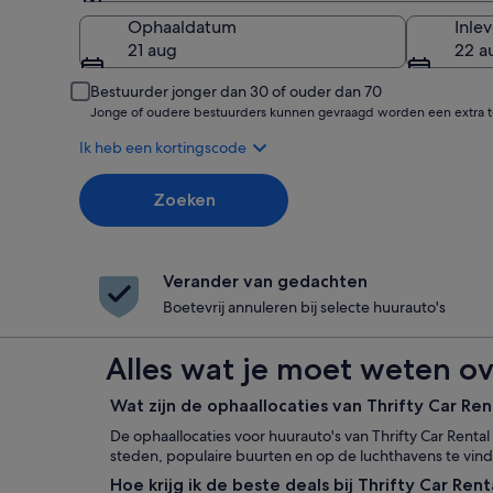
Ophalen
Ophaaldatum
Inle
21 aug
22 a
Bestuurder jonger dan 30 of ouder dan 70
Jonge of oudere bestuurders kunnen gevraagd worden een extra to
Ik heb een kortingscode
Zoeken
Verander van gedachten
Boetevrij annuleren bij selecte huurauto's
Alles wat je moet weten ov
Wat zijn de ophaallocaties van Thrifty Car Re
De ophaallocaties voor huurauto's van Thrifty Car Rental 
steden, populaire buurten en op de luchthavens te vin
Hoe krijg ik de beste deals bij Thrifty Car Ren