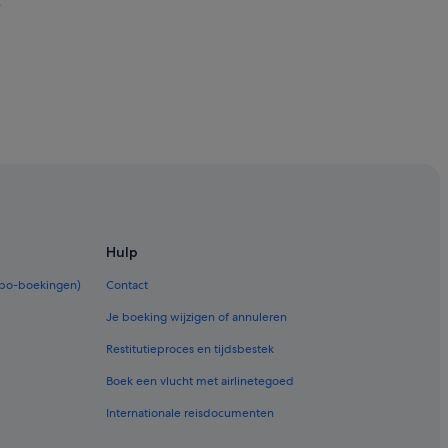
e
Hulp
rbo-boekingen)
Contact
Je boeking wijzigen of annuleren
Restitutieproces en tijdsbestek
Boek een vlucht met airlinetegoed
Internationale reisdocumenten