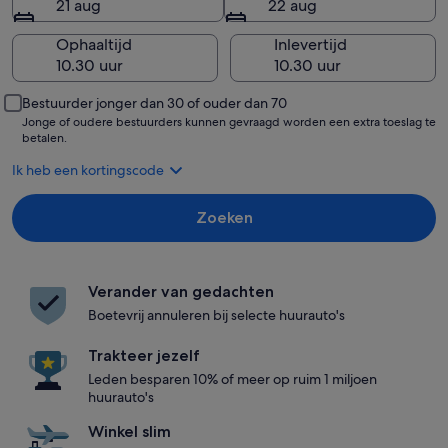
21 aug
22 aug
Ophaaltijd
Inlevertijd
Bestuurder jonger dan 30 of ouder dan 70
Jonge of oudere bestuurders kunnen gevraagd worden een extra toeslag te
betalen.
Ik heb een kortingscode
Zoeken
Verander van gedachten
Boetevrij annuleren bij selecte huurauto's
Trakteer jezelf
Leden besparen 10% of meer op ruim 1 miljoen
huurauto's
Winkel slim