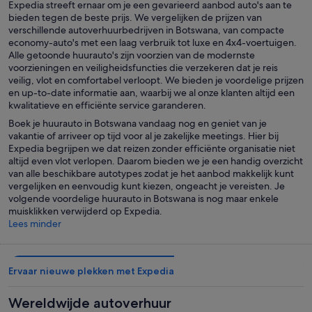
Expedia streeft ernaar om je een gevarieerd aanbod auto's aan te
bieden tegen de beste prijs. We vergelijken de prijzen van
verschillende autoverhuurbedrijven in Botswana, van compacte
economy-auto's met een laag verbruik tot luxe en 4x4-voertuigen.
Alle getoonde huurauto's zijn voorzien van de modernste
voorzieningen en veiligheidsfuncties die verzekeren dat je reis
veilig, vlot en comfortabel verloopt. We bieden je voordelige prijzen
en up-to-date informatie aan, waarbij we al onze klanten altijd een
kwalitatieve en efficiënte service garanderen.
Boek je huurauto in Botswana vandaag nog en geniet van je
vakantie of arriveer op tijd voor al je zakelijke meetings. Hier bij
Expedia begrijpen we dat reizen zonder efficiënte organisatie niet
altijd even vlot verlopen. Daarom bieden we je een handig overzicht
van alle beschikbare autotypes zodat je het aanbod makkelijk kunt
vergelijken en eenvoudig kunt kiezen, ongeacht je vereisten. Je
volgende voordelige huurauto in Botswana is nog maar enkele
muisklikken verwijderd op Expedia.
Lees minder
Ervaar nieuwe plekken met Expedia
Wereldwijde autoverhuur