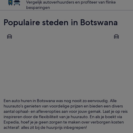
Vergelijk autoverhuurders en profiteer van flinke
besparingen
Populaire steden in Botswana
Gaborone
Kasane
Gaborone
Kasane
Een auto huren in Botswana was nog nooit zo eenvoudig. Alle
huurauto’s genieten van voordelige prijzen en bieden een divers
aantal ophaal- en afleveropties aan voor jouw gemak. Laat je op reis
inspireren door de flexibiliteit van je huurauto. En als je boekt via
Expedia, hoef je je geen zorgen te maken over verborgen kosten
achteraf: alles zit bij de huurprijs inbegrepen!