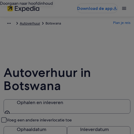
Doorgaan naar hoofdinhoud
Download de app
Plan je reis
Autoverhuur
Botswana
Autoverhuur in
Botswana
Ophalen en inleveren
Ophalen en inleveren
Voeg een andere inleverlocatie toe
Ophaaldatum
Inleverdatum