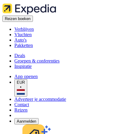
Reizen boeken
Verblijven
Vluchten
Auto's
Pakketten
Deals
Groepen & conferenties
Inspiratie
App openen
EUR
•
Adverteer je accommodatie
Contact
Reizen
Aanmelden