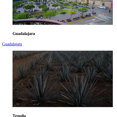
Guadalajara
Guadalajara
Tequila