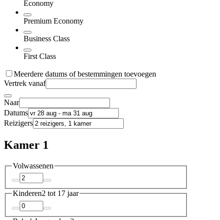
Economy
Premium Economy
Business Class
First Class
Meerdere datums of bestemmingen toevoegen
Vertrek vanaf
Naar
Datums
Reizigers
Kamer 1
Volwassenen
Kinderen
2 tot 17 jaar