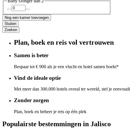
Baby’s
Jonger dan 2
Nog een kamer toevoegen
Sluiten
Zoeken
Plan, boek en reis vol vertrouwen
Samen is beter
Bespaar tot € 900 als je een vlucht en hotel samen boekt*
Vind de ideale optie
Met meer dan 300.000 hotels overal ter wereld, stel je eenvoud
Zonder zorgen
Plan, boek en beheer je reis op één plek
Populairste bestemmingen in Jalisco