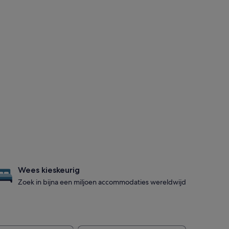
Wees kieskeurig
Zoek in bijna een miljoen accommodaties wereldwijd