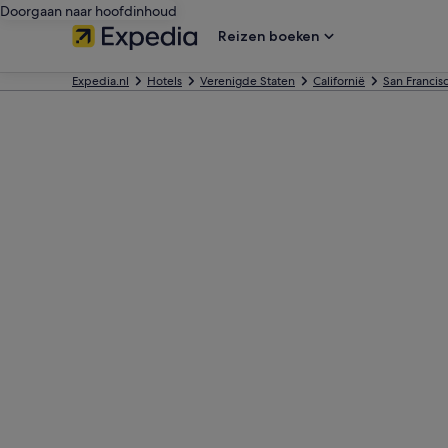
Doorgaan naar hoofdinhoud
Reizen boeken
Expedia.nl
Hotels
Verenigde Staten
Californië
San Francis