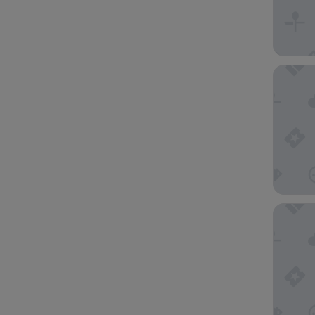
Signatur
Travelo