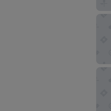
Lombard
Chelsea 