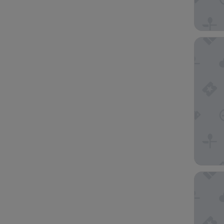
Hotel De
La Luna 