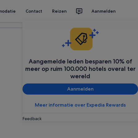
modatie
Contact
Reizen
Aanmelden
Plan je reis
Aangemelde leden besparen 10% of
meer op ruim 100.000 hotels overal ter
wereld
Aanmelden
Meer informatie over Expedia Rewards
Feedback