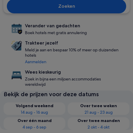
Zoeken
Verander van gedachten
Boek hotels met gratis annulering
Trakteer jezelf
Meld je aan en bespaar 10% of meer op duizenden
hotels
Aanmelden
Wees kieskeurig
Zoek in bijna een miljoen accommodaties
wereldwijd
Bekijk de prijzen voor deze datums
Volgend weekend
Over twee weken
14 aug - 16 aug
21 aug - 23 aug
Over één maand
Over twee maanden
4 sep - 6 sep
2 okt - 4 okt