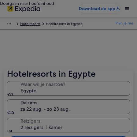
Doorgaan naar hoofdinhoud
Download de app
Plan je reis
Hotelresorts
Hotelresorts in Egypte
Hotelresorts in Egypte
Waar wil je naartoe?
Egypte
Datums
za 22 aug. - zo 23 aug.
Reizigers
2 reizigers, 1 kamer