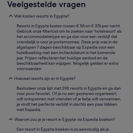
Veelgestelde vragen
Wat kosten resorts in Egypte?
Resorts in Egypte kosten tussen € 58 en € 376 per nacht.
Gebruik onze filtertool om te zoeken naar 'hotelresort' als
het accommodatietype en ga dan voor een verblijf dat
vriendelijk is voor je portemonnee. Deze prijs was in de
afgelopen 7 dagen beschikbaar op Expedia voor een
hotelboeking met een incheckdatum in het komende
jaar. Prijzen reflecteren het huidige aanbod en de
beschikbaarheid kan wijzigen. Mogelijk gelden er extra
voorwaarden.
Hoeveel resorts zijn er in Egypte?
Bestudeer onze lijst met 296 resorts in Egypte en ga dan
voor jouw favoriet. Of je nu een gezinsreis organiseert,
wilt ontspannen met vrienden of je liefje wilt verwennen,
je vindt het perfecte verblijf in slechts een paar klikken
met Expedia.
Waarom zou je je resort in Egypte via Expedia boeken?
Een resort in Egypte boeken is zo eenvoudig als je