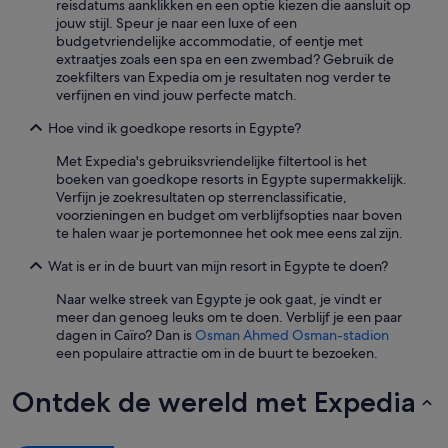
reisdatums aanklikken en een optie kiezen die aansluit op
jouw stijl. Speur je naar een luxe of een
budgetvriendelijke accommodatie, of eentje met
extraatjes zoals een spa en een zwembad? Gebruik de
zoekfilters van Expedia om je resultaten nog verder te
verfijnen en vind jouw perfecte match.
Hoe vind ik goedkope resorts in Egypte?
Met Expedia's gebruiksvriendelijke filtertool is het
boeken van goedkope resorts in Egypte supermakkelijk.
Verfijn je zoekresultaten op sterrenclassificatie,
voorzieningen en budget om verblijfsopties naar boven
te halen waar je portemonnee het ook mee eens zal zijn.
Wat is er in de buurt van mijn resort in Egypte te doen?
Naar welke streek van Egypte je ook gaat, je vindt er
meer dan genoeg leuks om te doen. Verblijf je een paar
dagen in Caïro? Dan is
Osman Ahmed Osman-stadion
een populaire attractie om in de buurt te bezoeken.
Ontdek de wereld met Expedia