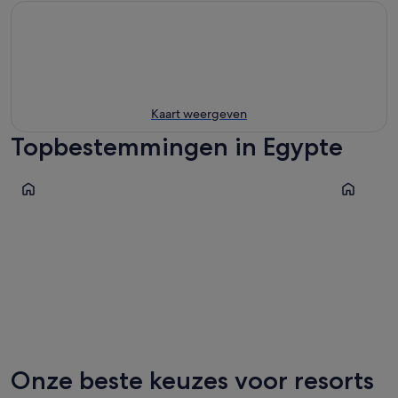
Kaart weergeven
Topbestemmingen in Egypte
Sharm-el-Sheikh
Luxor
Sharm-el-Sheikh
Luxor
Onze beste keuzes voor resorts