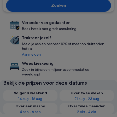
Zoeken
Verander van gedachten
Boek hotels met gratis annulering
Trakteer jezelf
Meld je aan en bespaar 10% of meer op duizenden
hotels
Aanmelden
Wees kieskeurig
Zoek in bijna een miljoen accommodaties
wereldwijd
Bekijk de prijzen voor deze datums
Volgend weekend
Over twee weken
14 aug - 16 aug
21 aug - 23 aug
Over één maand
Over twee maanden
4 sep - 6 sep
2 okt - 4 okt