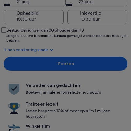
21 aug
22 aug
Ophaaltijd
Inlevertijd
Bestuurder jonger dan 30 of ouder dan 70
Jonge of oudere bestuurders kunnen gevraagd worden een extra toeslag te
betalen.
Ik heb een kortingscode
Zoeken
Verander van gedachten
Boetevrij annuleren bij selecte huurauto's
Trakteer jezelf
Leden besparen 10% of meer op ruim 1 miljoen
huurauto's
Winkel slim