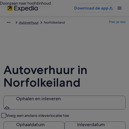
Doorgaan naar hoofdinhoud
Download de app
Plan je reis
Autoverhuur
Norfolkeiland
Autoverhuur in
Norfolkeiland
Ophalen en inleveren
Ophalen en inleveren
Voeg een andere inleverlocatie toe
Ophaaldatum
Inleverdatum