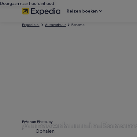
Doorgaan naar hoofdinhoud
Reizen boeken
Expedia.nl
Autoverhuur
Panama
Autoverhuur in Panam
Foto van PhotoJoy
Ophalen