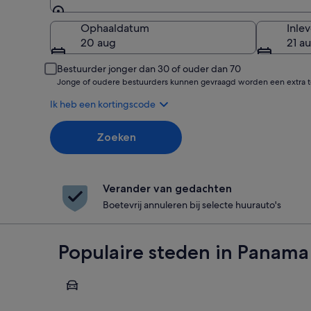
Ophalen
Ophaaldatum
Inle
20 aug
21 a
Bestuurder jonger dan 30 of ouder dan 70
Jonge of oudere bestuurders kunnen gevraagd worden een extra to
Ik heb een kortingscode
Zoeken
Verander van gedachten
Boetevrij annuleren bij selecte huurauto's
Populaire steden in Panama
Bocas del Toro