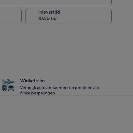
Inlevertijd
Winkel slim
Vergelijk autoverhuurders en profiteer van
flinke besparingen
te