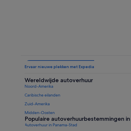
Bocas del Toro
Ervaar nieuwe plekken met Expedia
Wereldwijde autoverhuur
Noord-Amerika
Caribische eilanden
Zuid-Amerika
Midden-Oosten
Populaire autoverhuurbestemmingen i
Autoverhuur in Panama-Stad