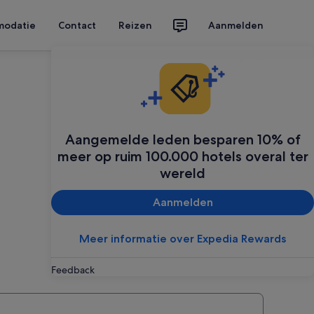
modatie
Contact
Reizen
Aanmelden
Plan je reis
Aangemelde leden besparen 10% of
meer op ruim 100.000 hotels overal ter
wereld
Aanmelden
Meer informatie over Expedia Rewards
Feedback