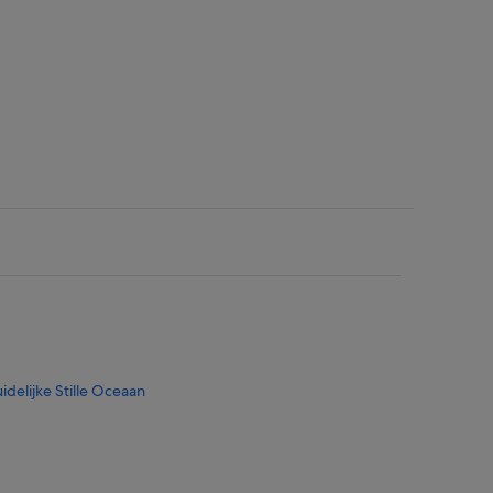
ete
idelijke Stille Oceaan