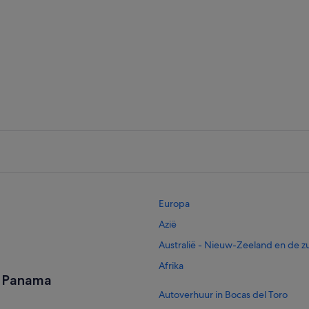
Panama-Stad
Boqu
Europa
Azië
Australië - Nieuw-Zeeland en de zu
Afrika
n Panama
Autoverhuur in Bocas del Toro