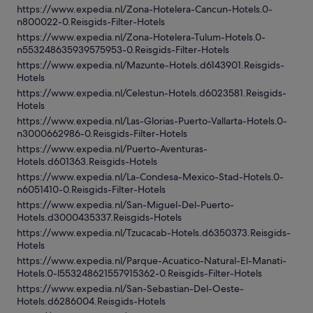
https://www.expedia.nl/Zona-Hotelera-Cancun-Hotels.0-
n800022-0.Reisgids-Filter-Hotels
https://www.expedia.nl/Zona-Hotelera-Tulum-Hotels.0-
n553248635939575953-0.Reisgids-Filter-Hotels
https://www.expedia.nl/Mazunte-Hotels.d6143901.Reisgids-
Hotels
https://www.expedia.nl/Celestun-Hotels.d6023581.Reisgids-
Hotels
https://www.expedia.nl/Las-Glorias-Puerto-Vallarta-Hotels.0-
n3000662986-0.Reisgids-Filter-Hotels
https://www.expedia.nl/Puerto-Aventuras-
Hotels.d601363.Reisgids-Hotels
https://www.expedia.nl/La-Condesa-Mexico-Stad-Hotels.0-
n6051410-0.Reisgids-Filter-Hotels
https://www.expedia.nl/San-Miguel-Del-Puerto-
Hotels.d3000435337.Reisgids-Hotels
https://www.expedia.nl/Tzucacab-Hotels.d6350373.Reisgids-
Hotels
https://www.expedia.nl/Parque-Acuatico-Natural-El-Manati-
Hotels.0-l553248621557915362-0.Reisgids-Filter-Hotels
https://www.expedia.nl/San-Sebastian-Del-Oeste-
Hotels.d6286004.Reisgids-Hotels