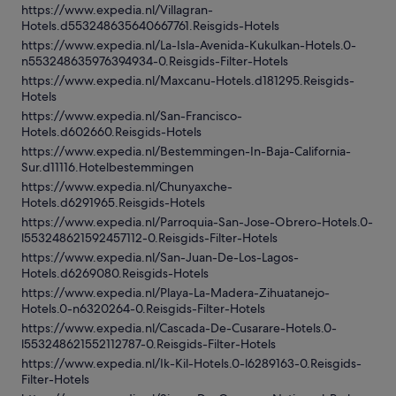
https://www.expedia.nl/Villagran-
Hotels.d553248635640667761.Reisgids-Hotels
https://www.expedia.nl/La-Isla-Avenida-Kukulkan-Hotels.0-
n553248635976394934-0.Reisgids-Filter-Hotels
https://www.expedia.nl/Maxcanu-Hotels.d181295.Reisgids-
Hotels
https://www.expedia.nl/San-Francisco-
Hotels.d602660.Reisgids-Hotels
https://www.expedia.nl/Bestemmingen-In-Baja-California-
Sur.d11116.Hotelbestemmingen
https://www.expedia.nl/Chunyaxche-
Hotels.d6291965.Reisgids-Hotels
https://www.expedia.nl/Parroquia-San-Jose-Obrero-Hotels.0-
l553248621592457112-0.Reisgids-Filter-Hotels
https://www.expedia.nl/San-Juan-De-Los-Lagos-
Hotels.d6269080.Reisgids-Hotels
https://www.expedia.nl/Playa-La-Madera-Zihuatanejo-
Hotels.0-n6320264-0.Reisgids-Filter-Hotels
https://www.expedia.nl/Cascada-De-Cusarare-Hotels.0-
l553248621552112787-0.Reisgids-Filter-Hotels
https://www.expedia.nl/Ik-Kil-Hotels.0-l6289163-0.Reisgids-
Filter-Hotels