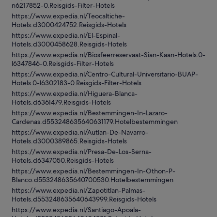
n6217852-0.Reisgids-Filter-Hotels
https://www.expedia.nl/Teocaltiche-
Hotels.d3000424752.Reisgids-Hotels
https://www.expedia.nl/El-Espinal-
Hotels.d3000458628.Reisgids-Hotels
https://www.expedia.nl/Biosfeerreservaat-Sian-Kaan-Hotels.0-
l6347846-0.Reisgids-Filter-Hotels
https://www.expedia.nl/Centro-Cultural-Universitario-BUAP-
Hotels.0-l6302183-0.Reisgids-Filter-Hotels
https://www.expedia.nl/Higuera-Blanca-
Hotels.d6361479.Reisgids-Hotels
https://www.expedia.nl/Bestemmingen-In-Lazaro-
Cardenas.d553248635640631179.Hotelbestemmingen
https://www.expedia.nl/Autlan-De-Navarro-
Hotels.d3000389865.Reisgids-Hotels
https://www.expedia.nl/Presa-De-Los-Serna-
Hotels.d6347050.Reisgids-Hotels
https://www.expedia.nl/Bestemmingen-In-Othon-P-
Blanco.d553248635640700530.Hotelbestemmingen
https://www.expedia.nl/Zapotitlan-Palmas-
Hotels.d553248635640643999.Reisgids-Hotels
https://www.expedia.nl/Santiago-Apoala-