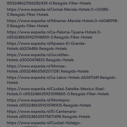
l553248621556282435-0.Reisgids-Filter-Hotels
https://www.expedia.nl/Uxmal-Merida-Hotels.0-n10385-
0.Reisgids-Filter-Hotels
https://www.expedia.nl/Miramar-Merida-Hotels.0-n6048998-
0.Reisgids-Filter-Hotels
https://www.expedia.nl/La-Paloma-Tijuana-Hotels.0-
n553248635921598859-0.Reisgids-Filter-Hotels
https://www.expedia.nl/Apaseo-El-Grande-
Hotels.d6206486.Reisgids-Hotels
https://www.expedia.nl/Jocotitlan-
Hotels.d3000474833.Reisgids-Hotels
https://www.expedia.nl/Momax-
Hotels.d553248635612017281.Reisgids-Hotels
https://www.expedia.nl/La-Labor-Hotels.d6347049.Reisgids-
Hotels
https://www.expedia.nl/Ciudad-Satelite-Mexico-Stad-
Hotels.0-n553248635921598865-0.Reisgids-Filter-Hotels
https://www.expedia.nl/Montepio-
Hotels.d553248635921598905.Reisgids-Hotels
https://www.expedia.nl/El-Centenario-
Hotels.d553248635975871498.Reisgids-Hotels
https://www.expedia.nl/Ciudad-Hidalgo-