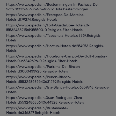
https://www.expedia.nl/Bestemmingen-In-Pachuca-De-
Soto.d553248635975748689.Hotelbestemmingen
https://www.expedia.nl/Ecatepec-De-Morelos-
Hotels.d179274.Reisgids-Hotels
https://www.expedia.nl/Fort-Guadalupe-Hotels.0-
l553248621561955500-0.Reisgids-Filter-Hotels
https://www.expedia.nl/Tapachula-Hotels.d3367.Reisgids-
Hotels
https://www.expedia.nl/Hoctun-Hotels.d6254073.Reisgids-
Hotels
https://www.expedia.nl/Hotelzone-Campo-De-Golf-Fonatur-
Hotels.0-n6349696-0.Reisgids-Filter-Hotels
https://www.expedia.nl/Purisima-Del-Rincon-
Hotels.d3000433925.Reisgids-Hotels
https://www.expedia.nl/Penon-Blanco-
Hotels.d553248635640631279.Reisgids-Hotels
https://www.expedia.nl/Isla-Blanca-Hotels.d6359748.Reisgids-
Hotels
https://www.expedia.nl/Juan-Rodriguez-Clara-
Hotels.d553248635640644328.Reisgids-Hotels
https://www.expedia.nl/Bustamante-
Hotels.d6346827.Reisgids-Hotels