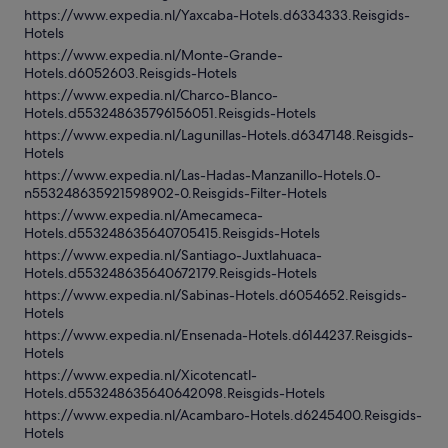
https://www.expedia.nl/Yaxcaba-Hotels.d6334333.Reisgids-
Hotels
https://www.expedia.nl/Monte-Grande-
Hotels.d6052603.Reisgids-Hotels
https://www.expedia.nl/Charco-Blanco-
Hotels.d553248635796156051.Reisgids-Hotels
https://www.expedia.nl/Lagunillas-Hotels.d6347148.Reisgids-
Hotels
https://www.expedia.nl/Las-Hadas-Manzanillo-Hotels.0-
n553248635921598902-0.Reisgids-Filter-Hotels
https://www.expedia.nl/Amecameca-
Hotels.d553248635640705415.Reisgids-Hotels
https://www.expedia.nl/Santiago-Juxtlahuaca-
Hotels.d553248635640672179.Reisgids-Hotels
https://www.expedia.nl/Sabinas-Hotels.d6054652.Reisgids-
Hotels
https://www.expedia.nl/Ensenada-Hotels.d6144237.Reisgids-
Hotels
https://www.expedia.nl/Xicotencatl-
Hotels.d553248635640642098.Reisgids-Hotels
https://www.expedia.nl/Acambaro-Hotels.d6245400.Reisgids-
Hotels