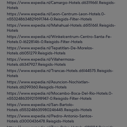
https://www.expedia.nl/Camargo-Hotels.d6319661.Reisgids-
Hotels
https://www.expedia.nl/Leon-Centrum-Leon-Hotels.0-
n553248634829691744-0.Reisgids-Filter-Hotels
https://www.expedia.nl/Mahahual-Hotels.d6151661.Reisgids-
Hotels
https://www.expedia.nl/Winkelcentrum-Centro-Santa-Fe-
Hotels.0-l6228146-0.Reisgids-Filter-Hotels
https://www.expedia.nl/Tepatitlan-De-Morelos-
Hotels.d6051279.Reisgids-Hotels
https://www.expedia.nl/Villahermosa-
Hotels.d6347927.Reisgids-Hotels
https://www.expedia.nl/Trancas-Hotels.d6144575.Reisgids-
Hotels
https://www.expedia.nl/Asuncion-Nochixtlan-
Hotels.d6299360.Reisgids-Hotels
https://www.expedia.nl/Mocambo-Boca-Del-Rio-Hotels.0-
n553248635921598947-0.Reisgids-Filter-Hotels
https://www.expedia.nl/San-Bartolo-
Hotels.d553248635980246445.Reisgids-Hotels
https://www.expedia.nl/Pedro-Antonio-Santos-
Hotels.d3000436478.Reisgids-Hotels