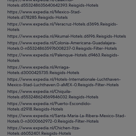
Hotels.d553248635640642393.Reisgids-Hotels
https://www.expedia.nl/Mexico-Stad-
Hotels.d178285.Reisgids-Hotels
https://www.expedia.nl/Veracruz-Hotels.d3696.Reisgids-
Hotels
https://www.expedia.nl/Akumal-Hotels.d6196.Reisgids-Hotels
https://www.expedia.nl/Colonia-Americana-Guadalajara-
Hotels.0-n553248635976008237-0.Reisgids-Filter-Hotels
https://www.expedia.nl/Palenque-Hotels.d9463.Reisgids-
Hotels
https://www.expedia.nl/Arriaga-
Hotels.d3000425735.Reisgids-Hotels
https://www.expedia.nl/Hotels-Internationale-Luchthaven-
Mexico-Stad-Luchthaven.0-aMEX-0.Reisgids-Filter-Hotels
https://www.expedia.nl/Chiquila-
Hotels.d553248624569846032.Reisgids-Hotels
https://www.expedia.nl/Puerto-Escondido-
Hotels.d2918.Reisgids-Hotels
https://www.expedia.nl/Santa-Maria-La-Ribera-Mexico-Stad-
Hotels.0-n3000662972-0.Reisgids-Filter-Hotels
https://www.expedia.nl/Chichen-Itza-
Hotels.d6052401.Reisgids-Hotels