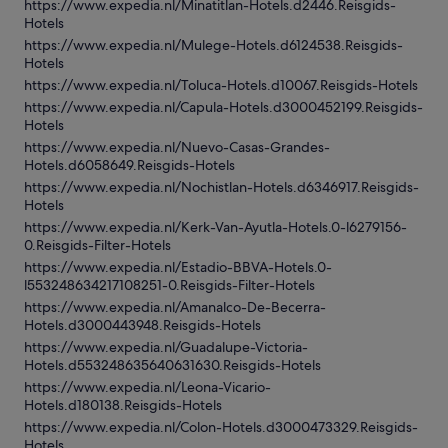
https://www.expedia.nl/Minatitlan-Hotels.d2446.Reisgids-
Hotels
https://www.expedia.nl/Mulege-Hotels.d6124538.Reisgids-
Hotels
https://www.expedia.nl/Toluca-Hotels.d10067.Reisgids-Hotels
https://www.expedia.nl/Capula-Hotels.d3000452199.Reisgids-
Hotels
https://www.expedia.nl/Nuevo-Casas-Grandes-
Hotels.d6058649.Reisgids-Hotels
https://www.expedia.nl/Nochistlan-Hotels.d6346917.Reisgids-
Hotels
https://www.expedia.nl/Kerk-Van-Ayutla-Hotels.0-l6279156-
0.Reisgids-Filter-Hotels
https://www.expedia.nl/Estadio-BBVA-Hotels.0-
l553248634217108251-0.Reisgids-Filter-Hotels
https://www.expedia.nl/Amanalco-De-Becerra-
Hotels.d3000443948.Reisgids-Hotels
https://www.expedia.nl/Guadalupe-Victoria-
Hotels.d553248635640631630.Reisgids-Hotels
https://www.expedia.nl/Leona-Vicario-
Hotels.d180138.Reisgids-Hotels
https://www.expedia.nl/Colon-Hotels.d3000473329.Reisgids-
Hotels