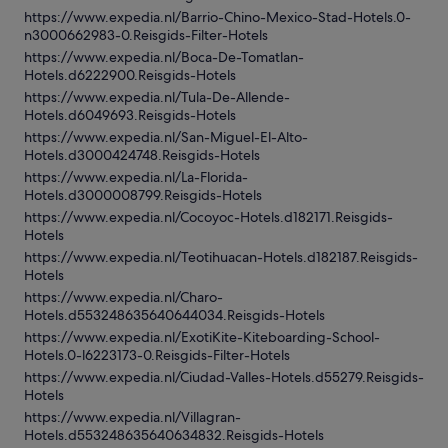
https://www.expedia.nl/Barrio-Chino-Mexico-Stad-Hotels.0-
n3000662983-0.Reisgids-Filter-Hotels
https://www.expedia.nl/Boca-De-Tomatlan-
Hotels.d6222900.Reisgids-Hotels
https://www.expedia.nl/Tula-De-Allende-
Hotels.d6049693.Reisgids-Hotels
https://www.expedia.nl/San-Miguel-El-Alto-
Hotels.d3000424748.Reisgids-Hotels
https://www.expedia.nl/La-Florida-
Hotels.d3000008799.Reisgids-Hotels
https://www.expedia.nl/Cocoyoc-Hotels.d182171.Reisgids-
Hotels
https://www.expedia.nl/Teotihuacan-Hotels.d182187.Reisgids-
Hotels
https://www.expedia.nl/Charo-
Hotels.d553248635640644034.Reisgids-Hotels
https://www.expedia.nl/ExotiKite-Kiteboarding-School-
Hotels.0-l6223173-0.Reisgids-Filter-Hotels
https://www.expedia.nl/Ciudad-Valles-Hotels.d55279.Reisgids-
Hotels
https://www.expedia.nl/Villagran-
Hotels.d553248635640634832.Reisgids-Hotels