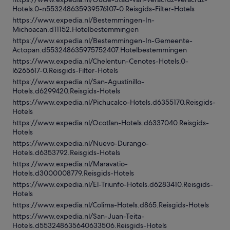
Hotels.0-n553248635939576107-0.Reisgids-Filter-Hotels
https://www.expedia.nl/Bestemmingen-In-
Michoacan.d11152.Hotelbestemmingen
https://www.expedia.nl/Bestemmingen-In-Gemeente-
Actopan.d553248635975752407.Hotelbestemmingen
https://www.expedia.nl/Chelentun-Cenotes-Hotels.0-
l6265617-0.Reisgids-Filter-Hotels
https://www.expedia.nl/San-Agustinillo-
Hotels.d6299420.Reisgids-Hotels
https://www.expedia.nl/Pichucalco-Hotels.d6355170.Reisgids-
Hotels
https://www.expedia.nl/Ocotlan-Hotels.d6337040.Reisgids-
Hotels
https://www.expedia.nl/Nuevo-Durango-
Hotels.d6353792.Reisgids-Hotels
https://www.expedia.nl/Maravatio-
Hotels.d3000008779.Reisgids-Hotels
https://www.expedia.nl/El-Triunfo-Hotels.d6283410.Reisgids-
Hotels
https://www.expedia.nl/Colima-Hotels.d865.Reisgids-Hotels
https://www.expedia.nl/San-Juan-Teita-
Hotels.d553248635640633506.Reisgids-Hotels