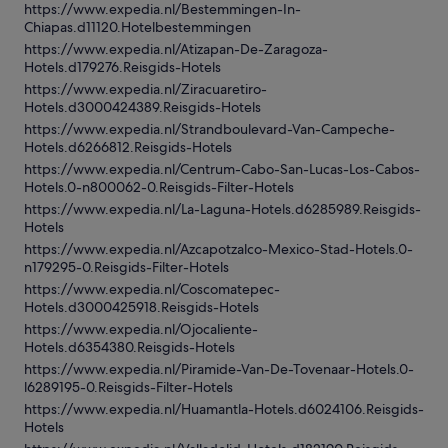
https://www.expedia.nl/Bestemmingen-In-
Chiapas.d11120.Hotelbestemmingen
https://www.expedia.nl/Atizapan-De-Zaragoza-
Hotels.d179276.Reisgids-Hotels
https://www.expedia.nl/Ziracuaretiro-
Hotels.d3000424389.Reisgids-Hotels
https://www.expedia.nl/Strandboulevard-Van-Campeche-
Hotels.d6266812.Reisgids-Hotels
https://www.expedia.nl/Centrum-Cabo-San-Lucas-Los-Cabos-
Hotels.0-n800062-0.Reisgids-Filter-Hotels
https://www.expedia.nl/La-Laguna-Hotels.d6285989.Reisgids-
Hotels
https://www.expedia.nl/Azcapotzalco-Mexico-Stad-Hotels.0-
n179295-0.Reisgids-Filter-Hotels
https://www.expedia.nl/Coscomatepec-
Hotels.d3000425918.Reisgids-Hotels
https://www.expedia.nl/Ojocaliente-
Hotels.d6354380.Reisgids-Hotels
https://www.expedia.nl/Piramide-Van-De-Tovenaar-Hotels.0-
l6289195-0.Reisgids-Filter-Hotels
https://www.expedia.nl/Huamantla-Hotels.d6024106.Reisgids-
Hotels