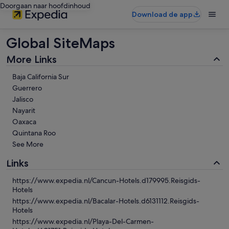
Doorgaan naar hoofdinhoud
Download de app
Global SiteMaps
More Links
Baja California Sur
Guerrero
Jalisco
Nayarit
Oaxaca
Quintana Roo
See More
Links
https://www.expedia.nl/Cancun-Hotels.d179995.Reisgids-
Hotels
https://www.expedia.nl/Bacalar-Hotels.d6131112.Reisgids-
Hotels
https://www.expedia.nl/Playa-Del-Carmen-