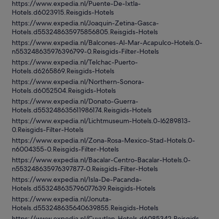
https://www.expedia.nl/Puente-De-Ixtla-
Hotels.d6023915.Reisgids-Hotels
https://www.expedia.nl/Joaquin-Zetina-Gasca-
Hotels.d553248635975856805.Reisgids-Hotels
https://www.expedia.nl/Balcones-Al-Mar-Acapulco-Hotels.0-
n553248635976396799-0.Reisgids-Filter-Hotels
https://www.expedia.nl/Telchac-Puerto-
Hotels.d6265869.Reisgids-Hotels
https://www.expedia.nl/Northern-Sonora-
Hotels.d6052504.Reisgids-Hotels
https://www.expedia.nl/Donato-Guerra-
Hotels.d553248635611986174.Reisgids-Hotels
https://www.expedia.nl/Lichtmuseum-Hotels.0-l6289813-
0.Reisgids-Filter-Hotels
https://www.expedia.nl/Zona-Rosa-Mexico-Stad-Hotels.0-
n6004355-0.Reisgids-Filter-Hotels
https://www.expedia.nl/Bacalar-Centro-Bacalar-Hotels.0-
n553248635976397877-0.Reisgids-Filter-Hotels
https://www.expedia.nl/Isla-De-Pacanda-
Hotels.d553248635796077639.Reisgids-Hotels
https://www.expedia.nl/Jonuta-
Hotels.d553248635640639855.Reisgids-Hotels
https://www.expedia.nl/Cuyutlan-Hotels.d6085342.Reisgids-