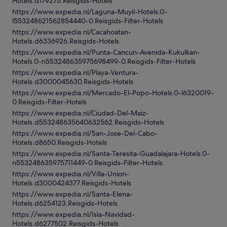
Hotels.d179275.Reisgids-Hotels
https://www.expedia.nl/Laguna-Muyil-Hotels.0-
l553248621562854440-0.Reisgids-Filter-Hotels
https://www.expedia.nl/Cacahoatan-
Hotels.d6336926.Reisgids-Hotels
https://www.expedia.nl/Punta-Cancun-Avenida-Kukulkan-
Hotels.0-n553248635975698499-0.Reisgids-Filter-Hotels
https://www.expedia.nl/Playa-Ventura-
Hotels.d3000045630.Reisgids-Hotels
https://www.expedia.nl/Mercado-El-Popo-Hotels.0-l6320019-
0.Reisgids-Filter-Hotels
https://www.expedia.nl/Ciudad-Del-Maiz-
Hotels.d553248635640632562.Reisgids-Hotels
https://www.expedia.nl/San-Jose-Del-Cabo-
Hotels.d8650.Reisgids-Hotels
https://www.expedia.nl/Santa-Teresita-Guadalajara-Hotels.0-
n553248635975711449-0.Reisgids-Filter-Hotels
https://www.expedia.nl/Villa-Union-
Hotels.d3000424377.Reisgids-Hotels
https://www.expedia.nl/Santa-Elena-
Hotels.d6254123.Reisgids-Hotels
https://www.expedia.nl/Isla-Navidad-
Hotels.d6277502.Reisgids-Hotels