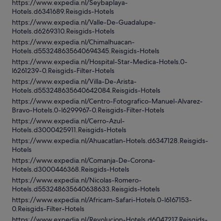
https://www.expedia.nl/Seybaplaya-
Hotels.d6341689.Reisgids-Hotels
https://www.expedia.nl/Valle-De-Guadalupe-
Hotels.d6269310.Reisgids-Hotels
https://www.expedia.nl/Chimalhuacan-
Hotels.d553248635640694345.Reisgids-Hotels
https://www.expedia.nl/Hospital-Star-Medica-Hotels.0-
l6261239-0.Reisgids-Filter-Hotels
https://www.expedia.nl/Villa-De-Arista-
Hotels.d553248635640642084.Reisgids-Hotels
https://www.expedia.nl/Centro-Fotografico-Manuel-Alvarez-
Bravo-Hotels.0-l6299967-0.Reisgids-Filter-Hotels
https://www.expedia.nl/Cerro-Azul-
Hotels.d3000425911.Reisgids-Hotels
https://www.expedia.nl/Ahuacatlan-Hotels.d6347128.Reisgids-
Hotels
https://www.expedia.nl/Comanja-De-Corona-
Hotels.d3000446368.Reisgids-Hotels
https://www.expedia.nl/Nicolas-Romero-
Hotels.d553248635640638633.Reisgids-Hotels
https://www.expedia.nl/Africam-Safari-Hotels.0-l6167153-
0.Reisgids-Filter-Hotels
https://www.expedia.nl/Revolucion-Hotels.d6047217.Reisgids-