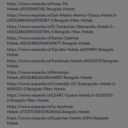
https://www.expedia.nl/Huay-Pix-
Hotels.d3000467042.Reisgids-Hotels
https://www.expedia.nl/San-Mateo-Atenco-Toluca-Hotels.0-
n553248635640705187-0.Reisgids-Filter-Hotels
https://www.expedia.nl/El-Tamarindo-Manzanillo-Hotels.0-
n553248635976007396-0.Reisgids-Filter-Hotels
https://www.expedia.nl/Santa-Catarina-
Hotels.d553248635640694711.Reisgids-Hotels
https://www.expedia.nl/Zipolite-Hotels.d6299491.Reisgids-
Hotels
https://www.expedia.nl/Kantenah-Hotels.d6023370.Reisgids-
Hotels
https://www.expedia.nl/Almoloya-
Hotels.d553248635640644857.Reisgids-Hotels
https://www.expedia.nl/University-Of-Guanajuato-Hotels.0-
l6168123-0.Reisgids-Filter-Hotels
https://www.expedia.nl/CEART-Tijuana-Hotels.0-l6320013-
0.Reisgids-Filter-Hotels
https://www.expedia.nl/La-Azufrosa-
Hotels.d770771355133538304.Reisgids-Hotels
https://www.expedia.nl/Guaymas-Hotels.d1416.Reisgids-
Hotels