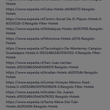
Hotels
https://www.expedia.nl/Coba-Hotels.d6084373.Reisgids-
Hotels
https://www.expedia.nl/Centro-Social-De-El-Playon-Hotels.0-
l6333026-0.Reisgids-Filter-Hotels
https://www.expedia.nl/Atitalaquia-Hotels.d6357955.Reisgids-
Hotels
https://www.expedia.nl/Monclova-Hotels.d2116.Reisgids-
Hotels
https://www.expedia.nl/Tecnologico-De-Monterrey-Campus-
Guadalajara-Hotels.0-l553248634215183152-0.Reisgids-Filter-
Hotels
https://www.expedia.nl/San-Juan-Lachao-
Hotels.d553248635640658519.Reisgids-Hotels
https://www.expedia.nl/Acatlan-Hotels.d6301546.Reisgids-
Hotels
https://www.expedia.nl/Lomas-Virreyes-Mexico-Stad-
Hotels.0-n553248635976398674-0.Reisgids-Filter-Hotels
https://www.expedia.nl/Acatlan-De-Juarez-
Hotels.d553248635640678052.Reisgids-Hotels
https://www.expedia.nl/Santa-Maria-Del-Tule-
Hotels.d6353656.Reisgids-Hotels