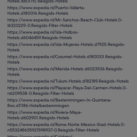
Hotels.d601751.Reisgids-Hotels
https://www.expedia.nl/Puerto-Vallarta-
Hotels.d180016.Reisgids-Hotels
https://www.expedia.nl/Mr-Sanchos-Beach-Club-Hotels.0-
l6320229-0.Reisgids-Filter-Hotels
https://www.expedia.nl/Isla-Holbox-
Hotels.d6046459.Reisgids-Hotels
https://www.expedia.nl/Isla-Mujeres-Hotels.d7925.Reisgids-
Hotels
https://www.expedia.nl/Cozumel-Hotels.d180033.Reisgids-
Hotels
https://www.expedia.nl/Merida-Hotels.d6023536.Reisgids-
Hotels
https://www.expedia.nl/Tulum-Hotels.d182189.Reisgids-Hotels
https://www.expedia.nl/Playacar-Playa-Del-Carmen-Hotels.0-
n6209538-0.Reisgids-Filter-Hotels
https://www.expedia.nl/Bestemmingen-In-Quintana-
Roo.d11186.Hotelbestemmingen
https://www.expedia.nl/Riviera-Maya-
Hotels.d602901.Reisgids-Hotels
https://www.expedia.nl/Roma-Norte-Mexico-Stad-Hotels.0-
n553248635921598937-0.Reisgids-Filter-Hotels
https://www.expedia.nl/Calakmul-