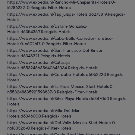
https://www.expedia.nl/Rancho-Mi-Chaparrita-Hotels.0-
l6286232-0.Reisgids-Filter-Hotels
https://www.expedia.nl/Tapijulapa-Hotels.d6273819.Reisgids-
Hotels
https://www.expedia.nl/Dzilam-Gonzalez-
Hotels.d6354369.Reisgids-Hotels
https://www.expedia.nl/Cabo-Bello-Corredor-Turistico-
Hotels.0-n602617-0.Reisgids-Filter-Hotels
https://www.expedia.nl/San-Francisco-Del-Rincon-
Hotels.d6348321.Reisgids-Hotels
https://www.expedia.nl/Catazaja-
Hotels.d553248635640643334.Reisgids-Hotels
https://www.expedia.nl/Cordoba-Hotels.d6052220.Reisgids-
Hotels
https://www.expedia.nl/La-Raza-Mexico-Stad-Hotels.0-
n553248635921598837-0.Reisgids-Filter-Hotels
https://www.expedia.nl/Siho-Playa-Hotels.d6347060.Reisgids-
Hotels
https://www.expedia.nl/Villa-Del-Mar-
Hotels.d6346000.Reisgids-Hotels
https://www.expedia.nl/Del-Valle-Mexico-Stad-Hotels.0-
n6183326-0.Reisgids-Filter-Hotels
https://www.expedia.nl/Oude-Stad-Van-Veracruz-Veracruz-