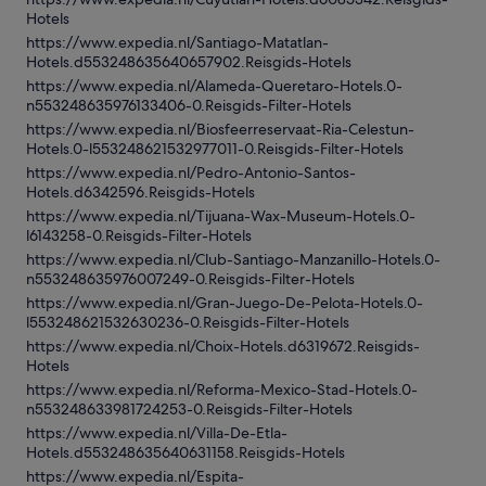
Hotels
https://www.expedia.nl/Santiago-Matatlan-
Hotels.d553248635640657902.Reisgids-Hotels
https://www.expedia.nl/Alameda-Queretaro-Hotels.0-
n553248635976133406-0.Reisgids-Filter-Hotels
https://www.expedia.nl/Biosfeerreservaat-Ria-Celestun-
Hotels.0-l553248621532977011-0.Reisgids-Filter-Hotels
https://www.expedia.nl/Pedro-Antonio-Santos-
Hotels.d6342596.Reisgids-Hotels
https://www.expedia.nl/Tijuana-Wax-Museum-Hotels.0-
l6143258-0.Reisgids-Filter-Hotels
https://www.expedia.nl/Club-Santiago-Manzanillo-Hotels.0-
n553248635976007249-0.Reisgids-Filter-Hotels
https://www.expedia.nl/Gran-Juego-De-Pelota-Hotels.0-
l553248621532630236-0.Reisgids-Filter-Hotels
https://www.expedia.nl/Choix-Hotels.d6319672.Reisgids-
Hotels
https://www.expedia.nl/Reforma-Mexico-Stad-Hotels.0-
n553248633981724253-0.Reisgids-Filter-Hotels
https://www.expedia.nl/Villa-De-Etla-
Hotels.d553248635640631158.Reisgids-Hotels
https://www.expedia.nl/Espita-