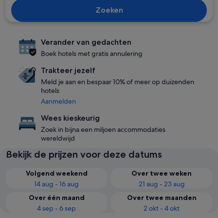
Zoeken
Verander van gedachten
Boek hotels met gratis annulering
Trakteer jezelf
Meld je aan en bespaar 10% of meer op duizenden
hotels
Aanmelden
Wees kieskeurig
Zoek in bijna een miljoen accommodaties
wereldwijd
Bekijk de prijzen voor deze datums
Volgend weekend
Over twee weken
14 aug - 16 aug
21 aug - 23 aug
Over één maand
Over twee maanden
4 sep - 6 sep
2 okt - 4 okt