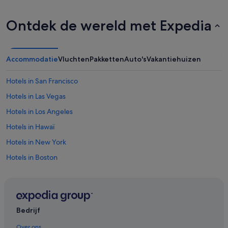
Ontdek de wereld met Expedia
Accommodatie
Vluchten
Pakketten
Auto's
Vakantiehuizen
Hotels in San Francisco
Hotels in Las Vegas
Hotels in Los Angeles
Hotels in Hawaï
Hotels in New York
Hotels in Boston
Hotels in Miami
Hotels in Washington
Motels in Nederland
Bedrijf
Aparthotels in New York
Over ons