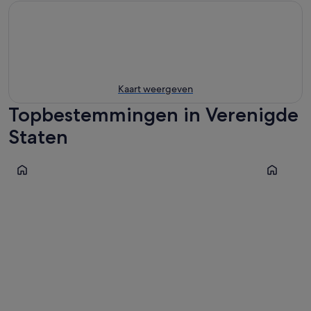
Kaart weergeven
Topbestemmingen in Verenigde
Staten
New York
Orlando
New York
Orlando